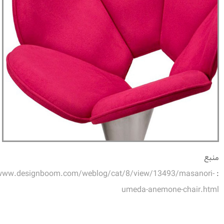
منبع
/www.designboom.com/weblog/cat/8/view/13493/masanori-
:
umeda-anemone-chair.html