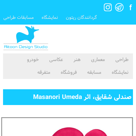
گردانندگان ریتون
نمایشگاه
مسابقات طراحی
طراحی
معماری
هنر
عکاسی
خودرو
نمایشگاه
مسابقه
فروشگاه
متفرقه
صندلی شقایق، اثر Masanori Umeda