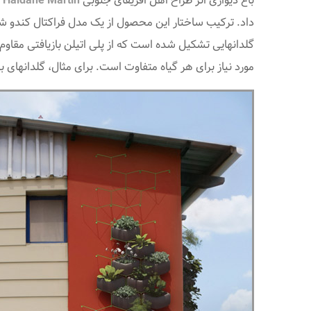
باغ دیواری اثر طراح اهل افریقای جنوبی
Haldane Martin
ا
داد. ترکیب ساختار این محصول از یک مدل فراکتال کندو شکل
گلدانهایی تشکیل شده است که از پلی اتیلن بازیافتی مقاو
مورد نیاز برای هر گیاه متفاوت است. برای مثال، گلدانها