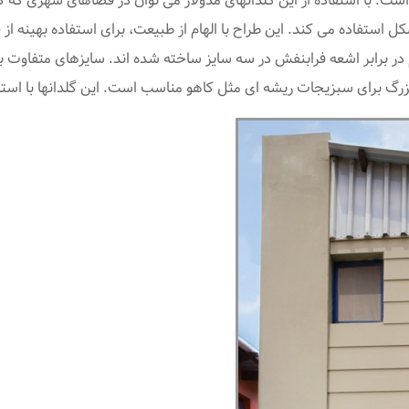
ست. با استفاده از این گلدانهای مدولار می توان در فضاهای شهری که ک
 استفاده می کند. این طراح با الهام از طبیعت، برای استفاده بهینه از 
م در برابر اشعه فرابنفش در سه سایز ساخته شده اند. سایزهای متفاوت
ی بزرگ برای سبزیجات ریشه ای مثل کاهو مناسب است. این گلدانها با ا