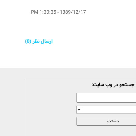
1:30:35 PM
-
1389/12/17
ارسال نظر (0)
جستجو در وب سایت: