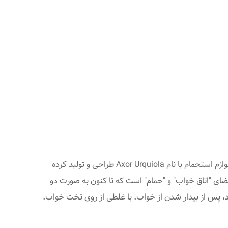
، مجموعه ای از لوازم حمام شامل وان، شیر آلات، دستشویی و دیگر لوازم استحمام با نام Axor Urquiola طراحی و تولید کرده
ضای "اتاق خواب" و "حمام" است که تا کنون به صورت دو
 پس از بیدار شدن از خواب، با غلطی از روی تخت خواب،