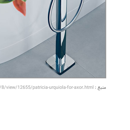
منبع :
view/12655/patricia-urquiola-for-axor.html