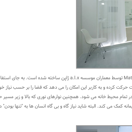
این سیستم خلاقانه ی تقسیم فضای داخلی به نام Matsugaya توسط معماران 
 حرکت کرده و به کاربر این امکان را می دهد که فضا را بر حسب نیاز خو
 تمام محیط خانه می شود. همچنین نوارهای نوری که بالا و زیر مسیر ح
نه کمک می کند. البته شاید نیاز گاه و بی گاه انسان ها به "تنها بودن" 