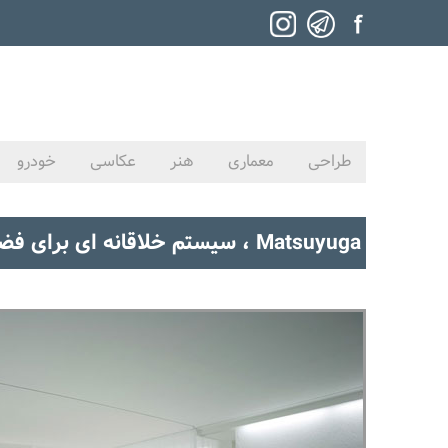
طراحی
معماری
هنر
عکاسی
خودرو
Matsuyuga ، سیستم خلاقانه ای برای فضاهای داخلی ساختمان