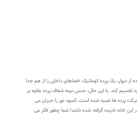
موسسه a.l.x ژاپن ساخته شده است. به جای استفاده از دیوار، یک پرده اتوماتیک، فضاهای داخلی را از هم جدا
د تقسیم کند. با این حال، جنس نیمه شفاف پرده علاوه بر
رکت پرده ها تعبیه شده است، کمبود نور را جبران می
در این خانه نادیده گرفته شده باشد! شما چطور فکر می