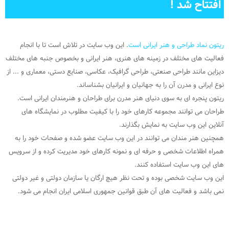
افتتاح شد !
ریتون
نماد طراحی و هنر ایرانی است
. این وب سایت در تلاش است تا با انجام
فعالیت های مختلف در زمینه های هنری، هنر ایرانی و بخصوص جنبه های مختلف
دیزاین مانند طراحی صنعتی، طراحی گرافیک، عکاسی، صنایع دستی، معماری و ... از
نوع ایرانی و مدرن آن را به جهانیان و ایرانیان بشناساند.
ریتون پنجره ای به سوی دنیای هنر مدرن برای طراحان و هنرمندان ایرانی است.
طراحان می توانند مجموعه کارهای خود را با کیفیت مطلوب در نمایشگاه های
آنلاین این وب سایت به نمایش بگذارند.
همچنین هنر مندان می توانند در این وب سایت عضو شده و صفحات خود را به
همراه اطلاعات شخصی و حرفه ای و نمونه کارهای خود مدیریت کرده و از سرویس
های این وب سایت استفاده کنند.
این وب سایت شخصی بوده و تحت نظر هیچ ارگان یا سازمان دولتی و غیر دولتی
نمی باشد و فعالیت های آن طبق قوانین جمهوری اسلامی ایران انجام می شود.