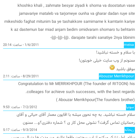
khoshko khali , zahmate besyar ziyadi k shoma va doostatun vase
jamavariye mataleb va tarjomeye ounha va gharar dadan ruye site
mikeshido faghat mitunim ba ye tashakkore samimame k kamtarin kariye
k az dastemun bar miad anjam bedim omidvaram shomaro tu behtarin
darajate tarahi sanatiye 2nya bbinim .@}-@}-@}-
meisa
1/6/2011 - ساعت: 20:14
با سلام و خسته نباشید!
ممنونم از وب سایت خیلی خوبتون!
موفق باشید
Abouzar Merrikhpour
8/29/2011 - ساعت: 2:11
Congratulation to Mr MERRIKHPOUR (The founder of RITOON) his
colleages for achieve such successes, with the best regards.
Abouzar Merrikhpour(The founders brother) )
سونیا
7/2/2012 - ساعت: 9:53
سلام خسته نباشید. به چه نحوی میشه با اقایون معمار آقای حیاتی و آقای
رحمانیان تماس گرفت؟ نشونی محل کار ی ؟ شماره دفتری؟و... ممنون
ریحانه
9/3/2014 - ساعت: 5:17
سلام .اول تشکر میکنم از این پيجتون واقعا عاليه..من مدت ها دنبال سرویس