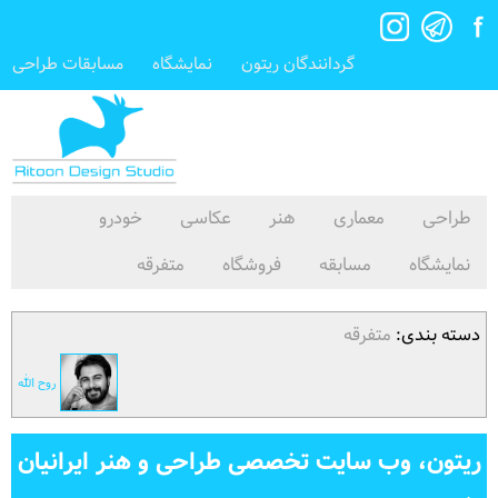
گردانندگان ریتون
نمایشگاه
مسابقات طراحی
طراحی
معماری
هنر
عکاسی
خودرو
نمایشگاه
مسابقه
فروشگاه
متفرقه
دسته بندی:
متفرقه
روح الله
ریتون، وب سایت تخصصی طراحی و هنر ایرانیان