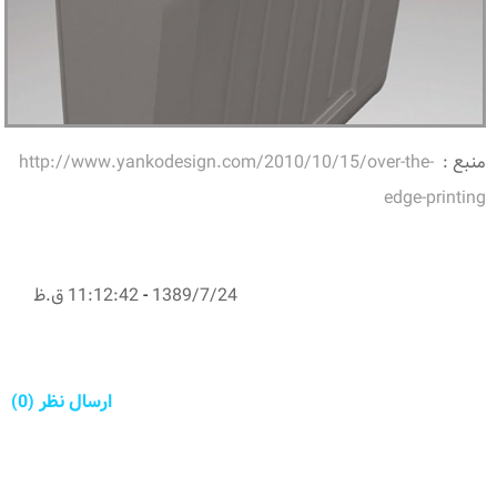
منبع :
http://www.yankodesign.com/2010/10/15/over-the-
edge-printing
1389/7/24
-
11:12:42 ق.ظ
ارسال نظر (0)