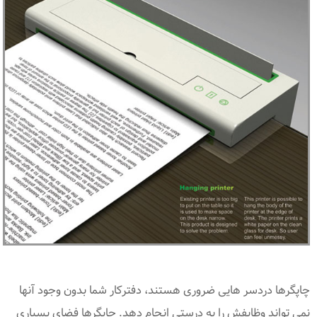
چاپگرها دردسر هایی ضروری هستند، دفترکار شما بدون وجود آنها
نمی تواند وظایفش را به درستی انجام دهد. چاپگرها فضای بسیاری