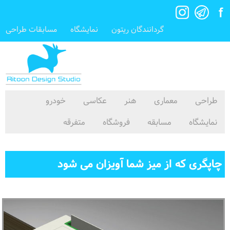
گردانندگان ریتون
نمایشگاه
مسابقات طراحی
طراحی
معماری
هنر
عکاسی
خودرو
نمایشگاه
مسابقه
فروشگاه
متفرقه
چاپگری که از میز شما آویزان می شود