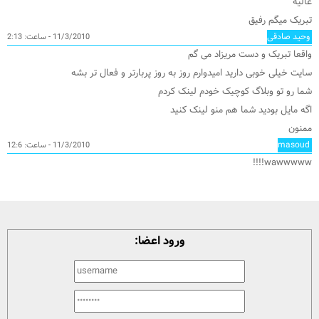
عالیه
تبریک میگم رفیق
وحید صادقی
11/3/2010 - ساعت: 2:13
واقعا تبریک و دست مریزاد می گم
سایت خیلی خوبی دارید امیدوارم روز به روز پربارتر و فعال تر بشه
شما رو تو وبلاگ کوچیک خودم لینک کردم
اگه مایل بودید شما هم منو لینک کنید
ممنون
masoud
11/3/2010 - ساعت: 12:6
wawwwww!!!!
ورود اعضا: