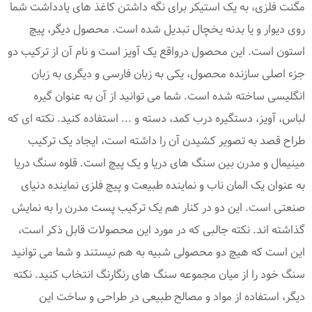
مگنت فلزی، به یک استیکر برای نگه داشتن کاغذ های یادداشت شما
روی دیوار و یا بدنه یخچال تبدیل شده است. محصول دیگر، پیچ
استون است. این محصول درواقع یک آویز است و نام آن از ترکیب دو
جزء اصلی سازنده محصول، یکی به زبان فارسی و دیگری به زبان
انگلیسی ساخته شده است. شما می توانید از آن به عنوان گیره
لباس، آویز، دستگیره درب کمد، دسته و ... استفاده کنید. نکته ای که
طراح قصد به تصویر کشیدن آن را داشته است، ایجاد یک ترکیب
مینیمال و مدرن بین سنگ های دریا و یک پیچ است. قلوه سنگ دریا
به عنوان یک المان ناب و نماینده طبیعت و پیچ فلزی نماینده دنیای
صنعتی است. این دو در کنار هم یک ترکیب پست مدرن را به نمایش
گذاشته اند. نکته جالبی که در مورد این محصولات قابل ذکر است،
این است که هیچ دو محصولی شبیه به هم نیستند و شما می توانید
سنگ خود را از میان مجموعه سنگ های رنگارنگ انتخاب کنید. نکته
دیگر، استفاده از مواد و مصالح طبیعی در طراحی و ساخت این