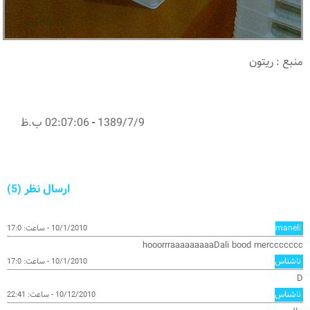
منبع : ریتون
1389/7/9
-
02:07:06 ب.ظ
ارسال نظر (5)
maneli
10/1/2010 - ساعت: 17:0
hooorrraaaaaaaaaDali bood merccccccc
ناشناس
10/1/2010 - ساعت: 17:0
D
ناشناس
10/12/2010 - ساعت: 22:41