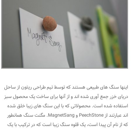
اینها سنگ های طبیعی هستند که توسط تیم طراحی
ریتون
از ساحل
دریای خزر جمع آوری شده اند و از آنها برای ساخت یک محصول سبز
استفاده شده است. محصولاتی که با این سنگ های زیبا خلق شده
اند عبارتند از PeechStone و MagnetSang. مگنت سنگ همانطور
که از نام آن پیدا است، یک قلوه سنگ زیبا است که در ترکیب با یک