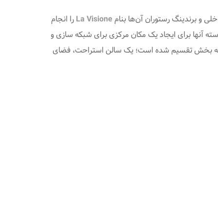
لی و برندینگ رستوران آن‌ها بنام
La Visione
را انجام
استه آنها برای ایجاد یک مکان مرکزی برای شبکه سازی و
 صنایع مختلف» را محقق می‌سازد. رستوران جدید این شرکت مستقر در Denkendorf، آلمان به سه بخش تقسیم شده است؛ یک سالن استراحت، فضای