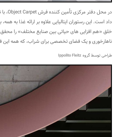
در محل دفتر مرکزی تأمین کننده فرش Object Carpet، با نام «Object Campus - شهر دیدگاه‌ها»، گروه
داد است. این رستوران ایتالیایی علاوه بر ارائه غذا به هم
ناهارخوری و یک فضای تخصصی برای شراب، که همه این فضا
طراحی توسط گروه
Ippolito Fleitz