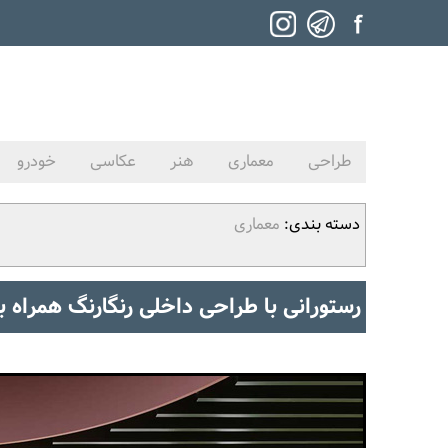
طراحی
معماری
هنر
عکاسی
خودرو
دسته بندی:
معماری
رستورانی با طراحی داخلی رنگارنگ همراه ب