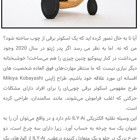
آیا تا به حال تصور کرده اید که یک اسکوتر برقی از چوب ساخته شود؟
من که نه. اما به نظر می رسد اگر پدر ژپتو در سال 2020 وجود
می‌داشت در کنار پینوکیو چنین چیزی را هم می‌ساخت! خوشبختانه
دیگر نیازی نیست که ما منتظر مهارت‌های فوق العاده شخصیت های
افسانه ای مورد علاقه خود باشیم، طراح ژاپنی Mikiya Kobayashi
طرح مفهومی اسکوتر برقی چوبی‌ای را برای افراد دارای مشکلات
حرکتی که اغلب فراموش می‌شوند، مانند سالمندان، طراحی کرده
است.
این وسیله نقلیه الکتریکی ILY-Ai نام دارد و در واقع می‌توان آن را به
عنوان یک سه چرخه به حساب آورد. زیرا دارای سه چرخ است، دو
چرخ بزرگ در جلو و یک متعادل کننده درعقب. ILY-Ai از الوارهای یک