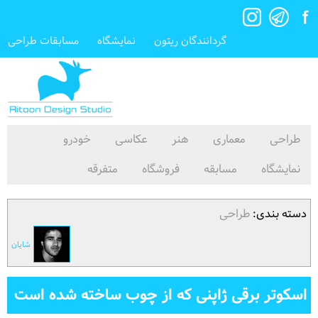
گردانندگان ریتون
نمایشگاه
مسابقات طراحی
طراحی
معماری
هنر
عکاسی
خودرو
نمایشگاه
مسابقه
فروشگاه
متفرقه
دسته بندی:
طراحی
شایان
اسکوتر برقی ژاپنی که از چوب ساخته شده است