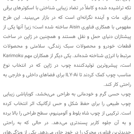
تکه تراشیده شده و کاملاً در تضاد زیبایی شناختی با اسکوترهای برقی
براق، مات و آینده نگرانه‌ای است که در بازار می‌بینید. این طرح
مفهومی با همکاری فناوری Aisin ساخته شده است؛ زیرا آنها یکی از
پیشتازان دنیای حمل و نقل هستند و همچنین در ژاپن در ساخت
قطعات خودرو و محصولات سبک زندگی، سلامتی و محصولات
مرتبط با انرژی شناخته شده‌اند. یکی دیگر از همکاران مهم Karimoku
است، پیشروترین تولیدکننده چوب در ژاپن که در انتخاب نوع
مناسب چوب کمک کردند تا ILY-Ai برای فضاهای داخلی و خارجی به
راحتی کار کند.
چوب حسی گرم و خودمانی به طراحی می‌بخشد، کوبایاشی زیبایی
چوب طبیعی را برای حفظ شکل و حس ارگانیک اثر انتخاب کرده
است. ترکیبی از چوب شاه بلوط و آلومینیوم، سطح طراحی را بالا برده
و به آن جلوه کاربر پسندتری می‌دهد. در حالی که به راحتی
جدیدترین فناوری محرک را در خود جای می‌دهد. یکی از ویژگی‌های