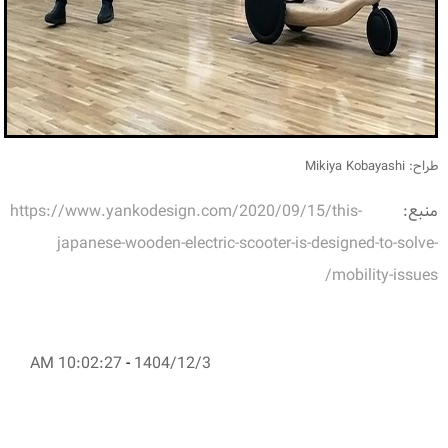
طراح: Mikiya Kobayashi
منبع:
https://www.yankodesign.com/2020/09/15/this-
japanese-wooden-electric-scooter-is-designed-to-solve-
mobility-issues/
10:02:27 AM
-
1404/12/3