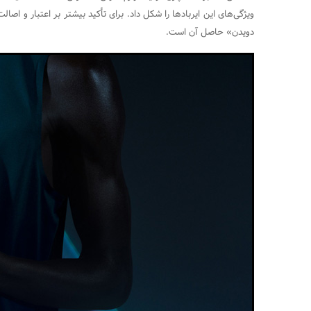
دویدن» حاصل آن است.