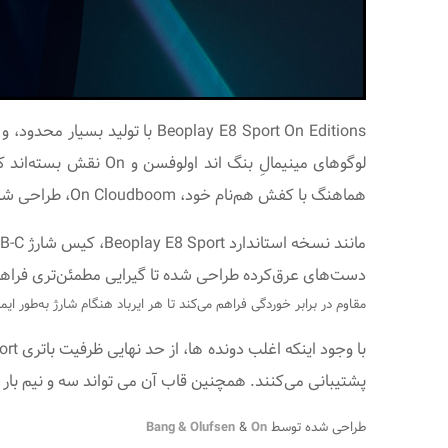
Beoplay E8 Sport On Editions با تولید بسیار محدود، و
لوگوهای مینیمالِ بن
هماهنگ با کفش هم‌نام خود، On Cloudboom، طراحی شده است.
دست‌های عرق‌کرده طراحی شده تا گیرایی مطمئن‌تری فراه
مقاوم در برابر خوردگی فراهم می‌کند تا هر ایرباد هنگام شارژ به‌طور ایم
پشتیبانی می‌کنند. همچنین قاب آن می تواند سه و نیم بار آن را شارژ کند؛ یعنی یک باطری 30 ساعته! (تقریبا به ان
طراحی شده توسط
On
&
Bang & Olufsen