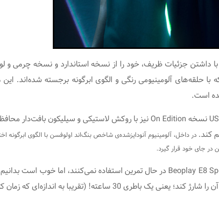
با داشتن جزئیات ظریف،
خود را از نسخه استاندارد و نسخه
چرمی و
گ اند اولوفسن و On نقش بسته‌اند که با حلقه‌های آلومینیومی رنگی و الگوی ابرگونه بر
مانند نسخه استاندارد Beoplay E8 Sport، کیس شارژ USB-C نسخه On Edition نیز با 
م کند.
ن در جای خود قرار گیرد.
دازه‌ای که زمان کافی برای اتمام یک ماراتن را به ما بدهد).