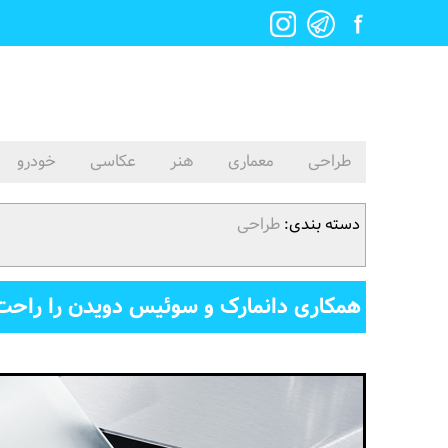
طراحی
معماری
هنر
عکاسی
خودرو
دسته بندی:
طراحی
همکاری دانمارک و سوئیس دویدن را راحت 