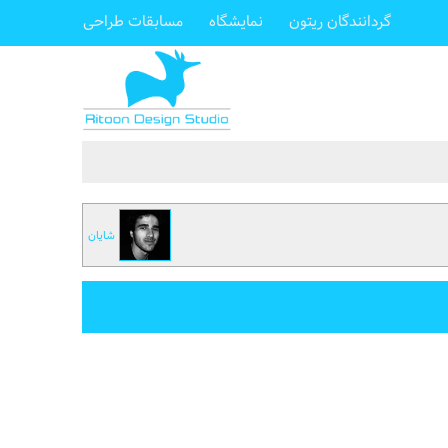
گردانندگان ریتون
نمایشگاه
مسابقات طراحی
شایان