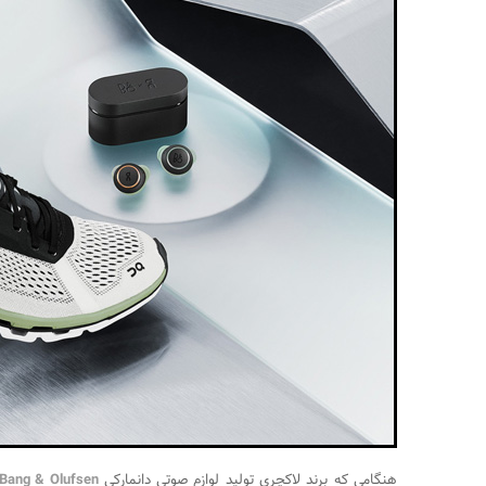
هنگامی که برند لاکچری تولید لوازم صوتی دانمارکی
Bang & Olufsen