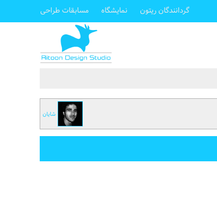
گردانندگان ریتون
نمایشگاه
مسابقات طراحی
شایان