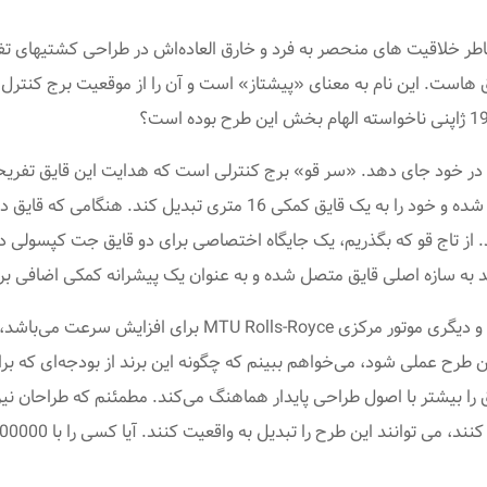
یق هاست.
این نام به معنای «پیشتاز» است و آن را از موقعیت برج کنترل آ
دیگر در مورد برج کنترل این است که می تواند از گردن جدا شده و خود را
هد. از تاج قو که بگذریم، یک جایگاه اختصاصی برای دو قایق جت کپسول
د به سازه اصلی قایق متصل شده و به عنوان یک پیشرانه کمکی اضافی برا
. اگر واقعاً این طرح عملی شود، می‌خواهم ببینم که چگونه این برند از بودجه‌
ق را بیشتر با اصول طراحی پایدار هماهنگ می‌کند.
مطمئنم که طراحان نیز
ن طرح را تبدیل به واقعیت کنند. آیا کسی را با 500000000 دلار پول اضافی می شناسید؟!