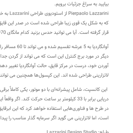
بیایید به سراغ جزئیات برویم.
Pierpaolo Lazzarini از
استودیوی طراحی Lazzarini
که به شکل یک قوی زیبا طراحی شده است در صدر این قا
قرار گرفته است. آیا می توانید حدس بزنید کدام مانگای 1970 ژاپنی ناخواسته الهام بخش این طرح بوده است؟
آوردن خود، درست در مرکز قایق، حالت آوانگاردیا تغییر د
لاتزارینی طراحی شده اند. این کپسول‌ها همچنین می توانن
دریایی برابر با 33 کیلومتر بر ساعت حرکت کند
در طرح ها و فناوری‌هایی استفاده خواهد کرد که این ابرقای
است، اما لاتزارینی می گوید اگر سرمایه گذار مناسب را پیدا کنند، می توانند ای
طراح:
Lazzarini Design Studio