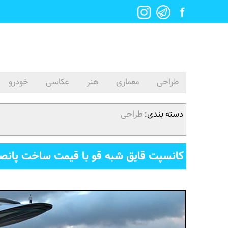
طراحی
معماری
هنر
عکاسی
خودرو
دسته بندی:
طراحی
کانسپت قایق شبه قو با قیمت ساخت پانصد 