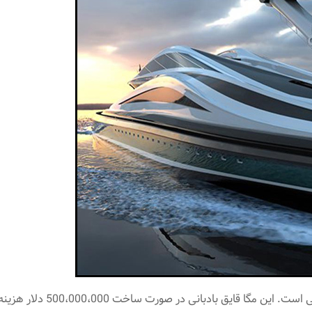
سرجایتان بنشینید و حرکت نک