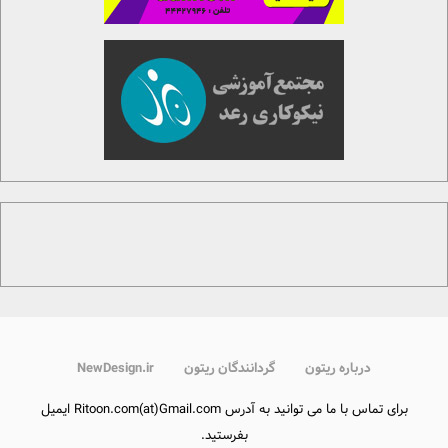
درباره ریتون
گردانندگان ریتون
NewDesign.ir
برای تماس با ما می توانید به آدرس Ritoon.com(at)Gmail.com ایمیل
بفرستید.