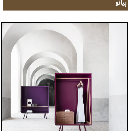
پیانو