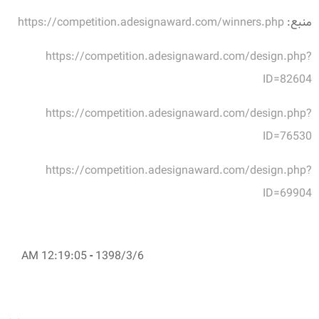
منبع:
https://competition.adesignaward.com/winners.php
https://competition.adesignaward.com/design.php?
ID=82604
https://competition.adesignaward.com/design.php?
ID=76530
https://competition.adesignaward.com/design.php?
ID=69904
12:19:05 AM
-
1398/3/6