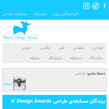
گردانندگان ریتون
نمایشگاه
مسابقات طراحی
طراحی
معماری
هنر
عکاسی
خودرو
نمایشگاه
مسابقه
فروشگاه
متفرقه
دسته بندی:
طراحی
کیانوش
برندگان مسابقه‌ی طراحی A' Design Awards