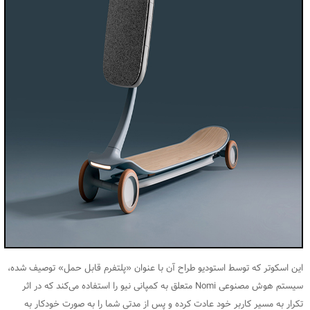
این اسکوتر که توسط استودیو طراح آن با عنوان «پلتفرم قابل حمل» توصیف شده،
سیستم هوش مصنوعی Nomi متعلق به کمپانی نیو را استفاده می‌کند که در اثر
تکرار به مسیر کاربر خود عادت کرده و پس از مدتی شما را به صورت خودکار به