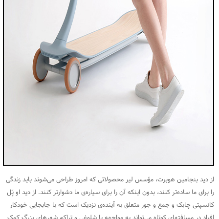
از دید بنجامین هوبرت، مؤسس لیر محصولاتی که امروز طراحی می‌شوند باید زندگی
را برای ما ساده‌تر کنند، بدون اینکه آن را برای سیاره‌ی ما دشوارتر کنند. از دید او پَل
کانسپتی چابک و جمع و جور متعلق به آینده‌ی نزدیک است که با جابجایی خودکار
افراد در مسافتهای کوتاه می‌تواند به مواجهه با شلوغی و تراکم شهرهای بزرگ کمک