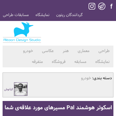
گردانندگان ریتون
نمایشگاه
مسابقات طراحی
طراحی
معماری
هنر
عکاسی
خودرو
نمایشگاه
مسابقه
فروشگاه
متفرقه
دسته بندی:
خودرو
کیانوش
اسکوتر هوشمند Pal مسیرهای مورد علاقه‌ی شما