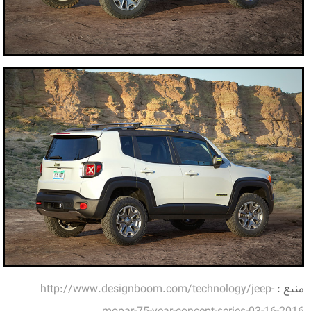
منبع :
http://www.designboom.com/technology/jeep-