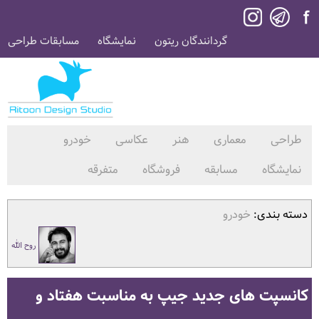
گردانندگان ریتون
نمایشگاه
مسابقات طراحی
طراحی
معماری
هنر
عکاسی
خودرو
نمایشگاه
مسابقه
فروشگاه
متفرقه
دسته بندی:
خودرو
روح الله
کانسپت های جدید جیپ به مناسبت هفتاد و