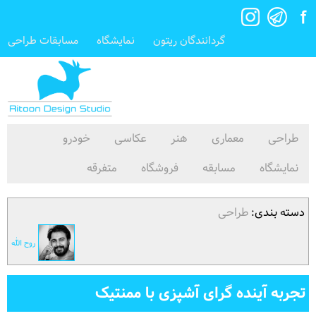
گردانندگان ریتون
نمایشگاه
مسابقات طراحی
طراحی
معماری
هنر
عکاسی
خودرو
نمایشگاه
مسابقه
فروشگاه
متفرقه
دسته بندی:
طراحی
روح الله
تجربه آینده گرای آشپزی با ممنتیک