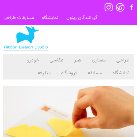
گردانندگان ریتون
نمایشگاه
مسابقات طراحی
طراحی
معماری
هنر
عکاسی
خودرو
نمایشگاه
مسابقه
فروشگاه
متفرقه