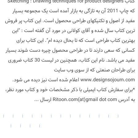
کتاب Sketching : Drawing techniques for product designers
که چاپ 2011 آن به تازگی به بازار آمده است یک مجموعه بسیار
مفید از اصول و تکنیکهای طراحی محصول است. این کتاب پر فروش
ترین کتاب سال شده و آقای کولانی در مورد آن گفته است : "این
بهترین کتاب طراحی است که تا بحال دیده ام". این کتاب برای
کسانی که سعی دارند تا در طراحی محصول چیره دست شوند بسیار
مفید می باشد. نام این کتاب، همچنین در لیست 30 کتاب ضروری
برای طراحان صنعتی که از سوی وب سایت
www.designsojourn.com اعلام شده است نیز دیده می شود.
*برای سفارش کتاب ایمیلی با ذکر مشخصات خود و کتاب مورد نظر،
به آدرس Ritoon.com(at)gmail dot com ارسال ...
|
|
|
|
|
|
|
|
|
|
|
|
|
|
|
|
|