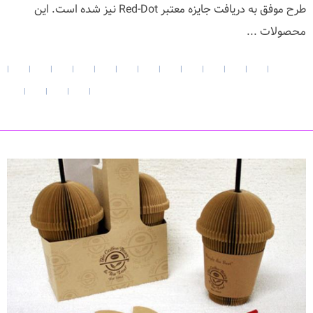
طرح موفق به دریافت جایزه معتبر Red-Dot نیز شده است. این
محصولات ...
|
|
|
|
|
|
|
|
|
|
|
|
|
|
|
|
|