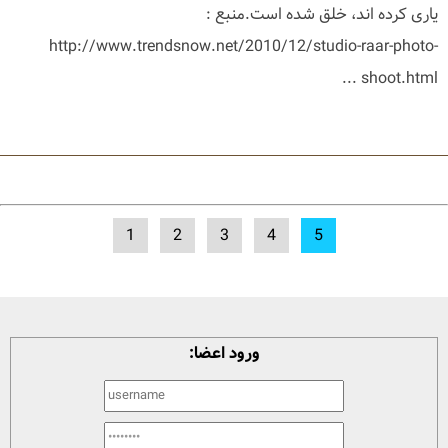
یاری کرده اند، خلق شده است.منبع :
http://www.trendsnow.net/2010/12/studio-raar-photo-
shoot.html ...
1
2
3
4
5
ورود اعضا: