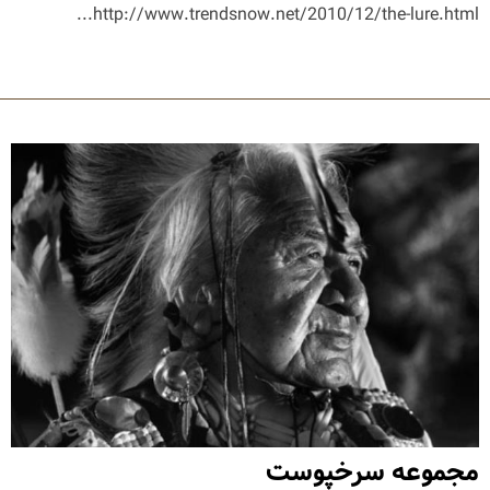
http://www.trendsnow.net/2010/12/the-lure.html...
مجموعه سرخپوست