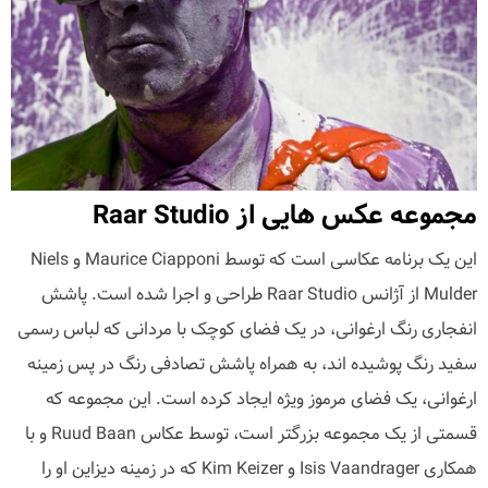
مجموعه عکس هایی از Raar Studio
این یک برنامه عکاسی است که توسط Maurice Ciapponi و Niels
Mulder از آژانس Raar Studio طراحی و اجرا شده است. پاشش
انفجاری رنگ ارغوانی، در یک فضای کوچک با مردانی که لباس رسمی
سفید رنگ پوشیده اند، به همراه پاشش تصادفی رنگ در پس زمینه
ارغوانی، یک فضای مرموز ویژه ایجاد کرده است. این مجموعه که
قسمتی از یک مجموعه بزرگتر است، توسط عکاس Ruud Baan و با
همکاری Isis Vaandrager و Kim Keizer که در زمینه دیزاین او را