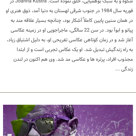
شکوه و به سبک بوهمیایی، خلق نموده است. Joanna Kustra در
فوریه سال 1984 در جنوب شرقی لهستان به دنیا آمد، ذوق هنری او
در همان سنین پایین کاملاً آشکار بود، چنانچه بسیار علاقه مند به
پیانو و ابوآ بود. در سن 22 سالگی، ماجراجویی او در زمینه عکاسی
آغاز شد و در زمان کوتاهی عکاسی تفریحی او، به دلیل اشتیاق زیاد،
به راه زندگیش تبدیل شد. او یک عکاس تجربی است و از ابتدا
مجذوب افراد، پرتره ها و عکاسی مد شد. وی هم اکنون در لندن
زندگی ...