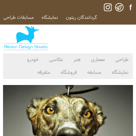
گردانندگان ریتون
نمایشگاه
مسابقات طراحی
طراحی
معماری
هنر
عکاسی
خودرو
نمایشگاه
مسابقه
فروشگاه
متفرقه