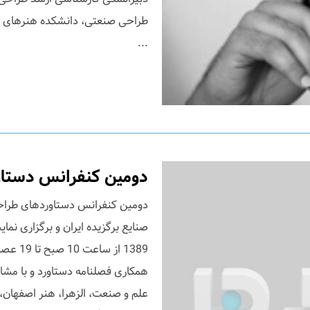
طراحی صنعتی، دانشکده هنرهای زی
...
دومین کنفرانس دستاو
دومین کنفرانس دستاوردهای طراحی
1389 از
همکاری فصلنامه دستاورد و با مشار
علم و صنعت، الزهرا، هنر اصفهان، ه