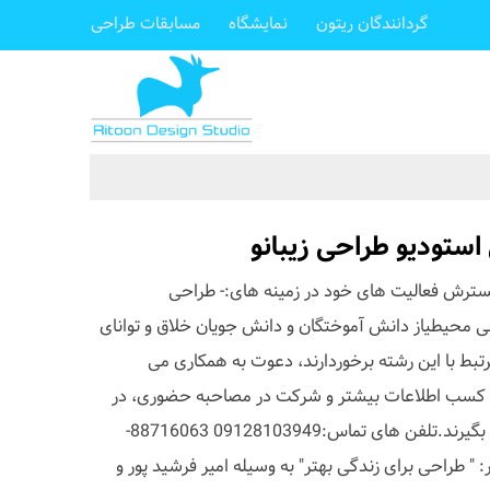
گردانندگان ریتون
نمایشگاه
مسابقات طراحی
ستودیو طراحی زیبانو
گسترش فعالیت های خود در زمینه های:- طراحی
محیطیاز دانش آموختگان و دانش جویان خلاق و توانای
بط با این رشته برخوردارند، دعوت به همکاری می
ت کسب اطلاعات بیشتر و شرکت در مصاحبه حضوری، در
وقت اداری با شماره های زیر تماس بگیرند.تلفن های تماس:09128103949 88716063-
ر: " طراحی برای زندگی بهتر" به وسیله امیر فرشید پور و