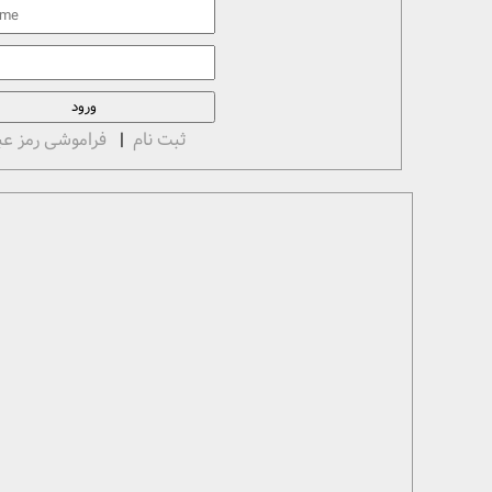
ثبت نام
|
فراموشی رمز عب