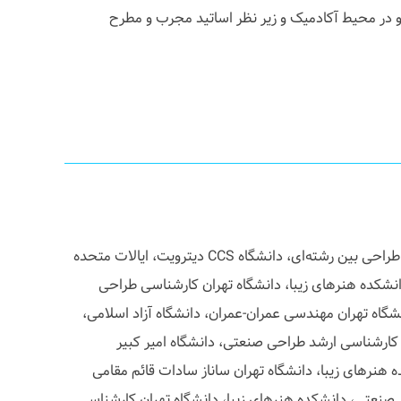
 در محیط آکادمیک و زیر نظر اساتید مجرب و مطرح
روح الله مریخ پور کارشناسی ارشد طراحی بین رشته‌ای، دانشگاه CCS دیترویت، ایالات متحده
شکده هنرهای زیبا، دانشگاه تهران کارشناسی طراحی
شگاه تهران مهندسی عمران-عمران، دانشگاه آزاد اسلامی،
ارشناسی ارشد طراحی صنعتی، دانشگاه امیر کبیر
نرهای زیبا، دانشگاه تهران ساناز سادات قائم مقامی
صنعتی، دانشکده هنرهای زیبا، دانشگاه تهران کارشناسی