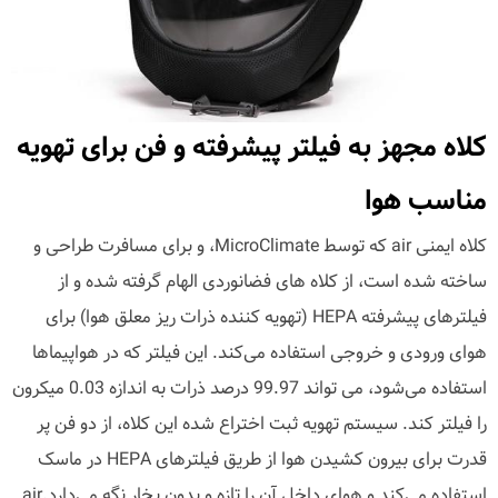
کلاه مجهز به فیلتر پیشرفته و فن برای تهویه
مناسب هوا
کلاه ایمنی air که توسط MicroClimate، و برای مسافرت طراحی و
ساخته شده است، از کلاه های فضانوردی الهام گرفته شده و از
فیلترهای پیشرفته HEPA (تهویه کننده ذرات ریز معلق هوا) برای
هوای ورودی و خروجی استفاده می‌کند. این فیلتر که در هواپیماها
استفاده می‌شود، می تواند 99.97 درصد ذرات به اندازه 0.03 میکرون
را فیلتر کند. سیستم تهویه ثبت اختراع شده این کلاه، از دو فن پر
قدرت برای بیرون کشیدن هوا از طریق فیلترهای HEPA در ماسک
استفاده می‌کند و هوای داخل آن را تازه و بدون بخار نگه می‌دارد.air