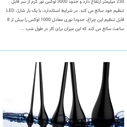
230 میلیمتر ارتفاع دارد و حدود 3000 لوکس نور گرم از سر قابل
تنظیم خود ساتع می کند. در شرایط استاندارد، با یک بار شارژ، LED
قابل تنظیم این چراغ، حدودا نوری معادل 1000 لوکس را بیش از 8
ساعت ساتع می کند که این میزان برای کار در طول شب ...