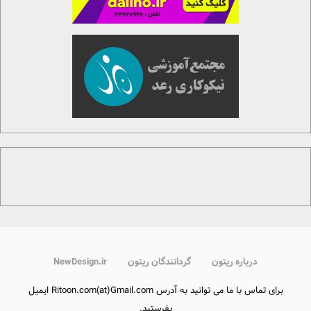
درباره ریتون
گردانندگان ریتون
NewDesign.ir
برای تماس با ما می توانید به آدرس Ritoon.com(at)Gmail.com ایمیل
بفرستید.