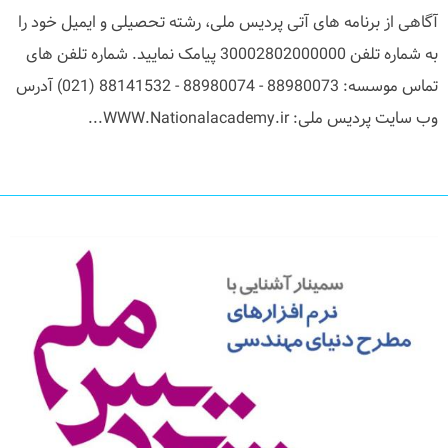
آگاهی از برنامه های آتی پردیس ملی، رشته تحصیلی و ایمیل خود را
به شماره تلفن 30002802000000 پیامک نمایید. شماره تلفن های
تماس موسسه: 88980073 - 88980074 - 88141532 (021) آدرس
وب سایت پردیس ملی: WWW.Nationalacademy.ir...