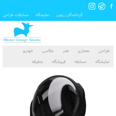
گردانندگان ریتون
نمایشگاه
مسابقات طراحی
طراحی
معماری
هنر
عکاسی
خودرو
نمایشگاه
مسابقه
فروشگاه
متفرقه