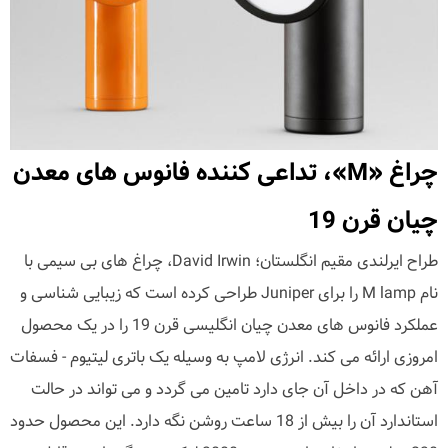
چراغ «M»، تداعی کننده فانوس های معدن
چیان قرن 19
طراح ایرلندی مقیم انگلستان؛ David Irwin، چراغ های بی سیمی با
نام M lamp را برای Juniper طراحی کرده است که زیبایی شناسی و
عملکرد فانوس های معدن چیان انگلیسی قرن 19 را در یک محصول
امروزی ارائه می کند. انرژی لامپ به وسیله یک باتری لیتیوم - فسفات
آهن که در داخل آن جای دارد تامین می گردد و می تواند در حالت
استاندارد آن را بیش از 18 ساعت روشن نگه دارد. این محصول حدود