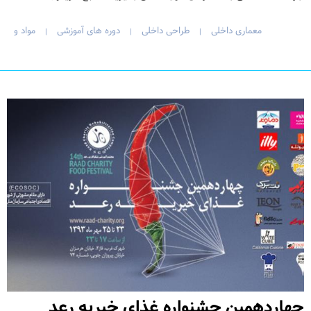
معماری داخلی
طراحی داخلی
دوره های آموزشی
مواد و
|
|
|
چهاردهمین جشنواره غذای خیریه رعد