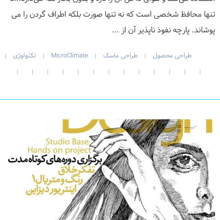
تنها محافظ شخصی است که نه تنها صورت بلکه اطراف گردن را می
پوشاند. پارچه نفوذ ناپذیر آن از ...
طراحی محصول
طراحی ماسک
MicroClimate
تکنولوژی
|
|
|
|
|
|
|
|
|
|
|
|
|
|
|
|
|