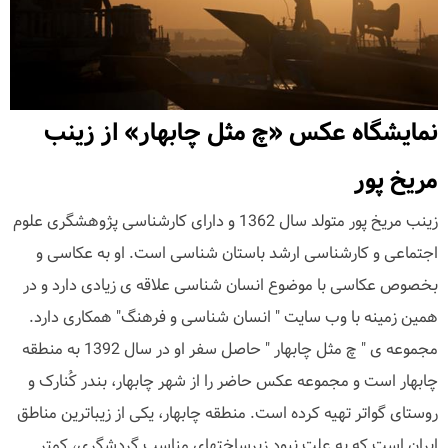
نمایشگاه عکس «چ مثل چابهار» از زینب
مریخ پور
زینب مریخ پور متولد سال 1362 و دارای کارشناسی پژوهشگری علوم
اجتماعی و کارشناسی ارشد باستان شناسی است. او به عکاسی و
بخصوص عکاسی با موضوع انسان شناسی علاقه ی زیادی دارد و در
همین زمینه با وب سایت " انسان شناسی و فرهنگ" همکاری دارد.
مجموعه ی " چ مثل چابهار " حاصل سفر او در سال 1392 به منطقه
چابهار است و مجموعه عکس حاضر را از شهر چابهار، بندر کُنارک و
روستای گواتر تهیه کرده است. منطقه چابهار، یکی از زیباترین مناطق
ایران است که به علت نبود زیرساختهای مناسب گردشگری، کمتر