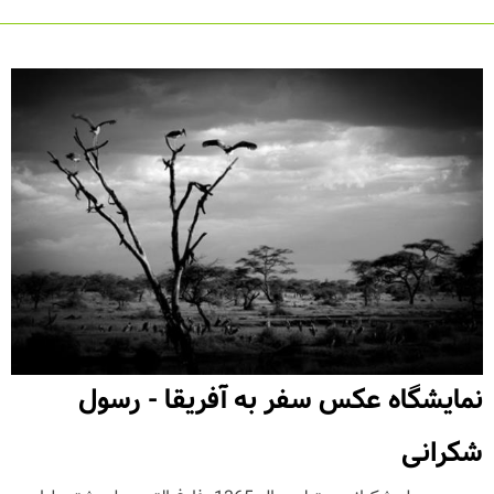
نمایشگاه عکس سفر به آفریقا - رسول
شکرانی