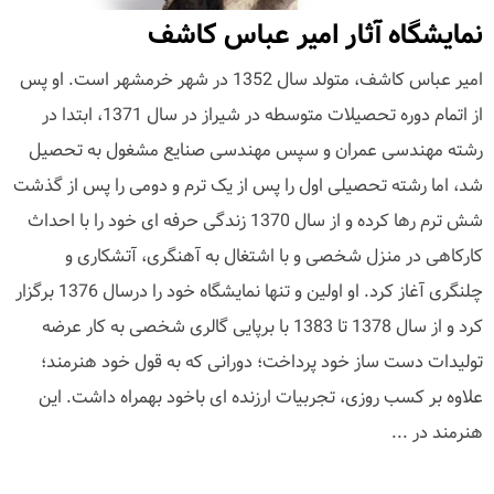
نمایشگاه آثار امیر عباس کاشف
امیر عباس کاشف، متولد سال 1352 در شهر خرمشهر است. او پس
از اتمام دوره تحصیلات متوسطه در شیراز در سال 1371، ابتدا در
رشته مهندسی عمران و سپس مهندسی صنایع مشغول به تحصیل
شد، اما رشته تحصیلی اول را پس از یک ترم و دومی را پس از گذشت
شش ترم رها کرده و از سال 1370 زندگی حرفه ای خود را با احداث
کارکاهی در منزل شخصی و با اشتغال به آهنگری، آتشکاری و
چلنگری آغاز کرد. او اولین و تنها نمایشگاه خود را درسال 1376 برگزار
کرد و از سال 1378 تا 1383 با برپایی گالری شخصی به کار عرضه
تولیدات دست ساز خود پرداخت؛ دورانی که به قول خود هنرمند؛
علاوه بر کسب روزی، تجربیات ارزنده ای باخود بهمراه داشت. این
هنرمند در ...