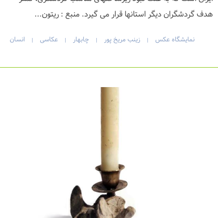
هدف گردشگران دیگر استانها قرار می گیرد. منبع : ریتون...
نمایشگاه عکس
زینب مریخ پور
چابهار
عکاسی
انسان
|
|
|
|