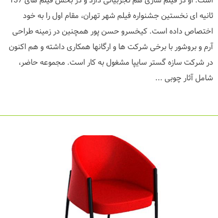
است. او در فیلم سازی هم تجربیاتی دارد و در بخش فیلم های 137
ثانیه ای نخستین جشنواره فیلم شهر تهران، مقام اول را به خود
اختصاص داده است. کیخسرو حسن پور همچنین در زمینه طراحی
آرم و بروشور با برخی شرکت ها و ارگانها همکاری داشته و هم اکنون
در شرکت سازه گستر سایپا مشغول به کار است. مجموعه حاضر،
شامل آثار چوبی ...