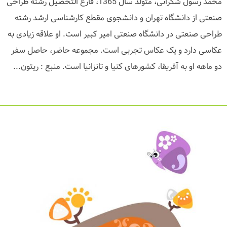
محمد رسول شکرانی، متولد سال 1365، فارغ التحصیل رشته طراحی
صنعتی از دانشگاه تهران و دانشجوی مقطع کارشناسی ارشد رشته
طراحی صنعتی در دانشگاه صنعتی امیر کبیر است. او علاقه زیادی به
عکاسی دارد و یک عکاس تجربی است. مجموعه حاضر، حاصل سفر
دو ماهه او به آفریقا، کشورهای کنیا و تانزانیا است. منبع : ریتون...