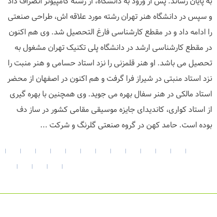
به پایان رساند. پس از ورود به دانشگاه، از رشته کامپیوتر انصراف داد
و سپس در دانشگاه هنر تهران رشته مورد علاقه اش، طراحی صنعتی
را ادامه داد و در مقطع کارشناسی فارغ التحصیل شد. وی هم اکنون
در مقطع کارشناسی ارشد در دانشگاه پلی تکنیک تهران مشغول به
تحصیل می باشد. او هنر قلمزنی را نزد استاد حسامی و هنر منبت را
نزد استاد منبتی در شیراز فرا گرفت و هم اکنون در اصفهان از محضر
استاد مالکی در هنر سفال بهره می جوید. وی همچنین با بهره گیری
از استاد کواری، کاندیدای جایزه موسیقی مقامی کشور در ساز دف
بوده است. حامد کهن در گروه صنعتی گلرنگ و شرکت ...
|
|
|
|
|
|
|
|
|
|
|
|
|
|
|
|
|