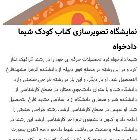
نمایشگاه تصویرسازی کتاب کودک شیما
دادخواه
شیما دادخواه فرد تحصیلات حرفه ای خود را در رشته گرافیک آغاز
کرد و در این رشته در مقطع فوق ديپلم از دانشكده الزهرا مشهدفارغ
التحصیل شد. او بار دیگر، و این بار در رشته طراحي صنعتي وارد
دانشگاه شد و با عنوان دانشجوي ممتاز، در مقطع كارشناسي از
دانشكده هنر و معماري دانشگاه آزاد اسلامی مشهد فارغ التحصیل
شد. او سپس در مقطع کارشناسی ارشد، رشته طراحی صنعتی را
ادامه داد و اکنون دانشجوی ترم آخر کارشناسی ارشد این رشته در
دانشگاه علم و صنعت می باشد. شیما دادخواه هم اکنون بصورت
حرفه ای در زمینه تصویرگری کتاب کودک فعالیت می کند. مجموعه