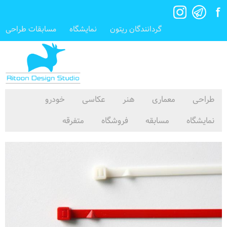
گردانندگان ریتون
نمایشگاه
مسابقات طراحی
طراحی
معماری
هنر
عکاسی
خودرو
نمایشگاه
مسابقه
فروشگاه
متفرقه