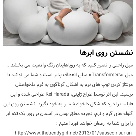
نشستن روی ابرها
مبل راحتی را تصور کنید که به رویاهایتان رنگ واقعیت می بخشد...
مبل «Transformers» مبلی انعطاف پذیر است و شما می توانید با
مونتاژ کردن توپ های نرم به اشکال گوناگون به فرم دلخواهتان
برسید. این اثر توسط طراح ژاپنی؛ Kei Harada طراحی شده و این
قابلیت را دارد که شکل دلخواه شما را به خود بگیرد. نشستن روی این
گلوله های گرم و نرم، تجربه معلق بودن در آسمان بر روی یک تکه ابر
را برای شما به ارمغان خواهد آورد! منبع :
http://www.thetrendygirl.net/2013/01/sasseoir-sur-un-