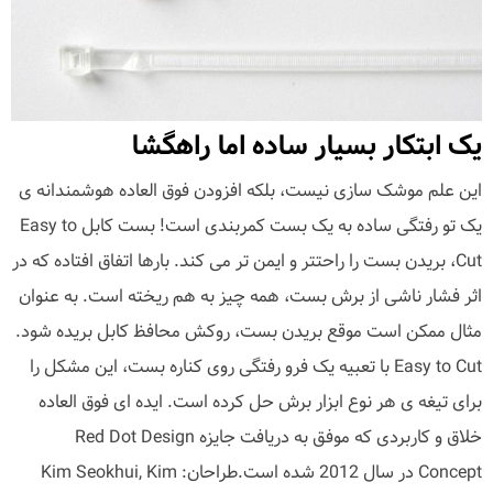
یک ابتکار بسیار ساده اما راهگشا
این علم موشک سازی نیست، بلکه افزودن فوق العاده هوشمندانه ی
یک تو رفتگی ساده به یک بست کمربندی است! بست کابل Easy to
Cut، بریدن بست را راحتتر و ایمن تر می کند. بارها اتفاق افتاده که در
اثر فشار ناشی از برش بست، همه چیز به هم ریخته است. به عنوان
مثال ممکن است موقع بریدن بست، روکش محافظ کابل بریده شود.
Easy to Cut با تعبیه یک فرو رفتگی روی کناره بست، این مشکل را
برای تیغه ی هر نوع ابزار برش حل کرده است. ایده ای فوق العاده
خلاق و کاربردی که موفق به دریافت جایزه Red Dot Design
Concept در سال 2012 شده است.طراحان: Kim Seokhui, Kim