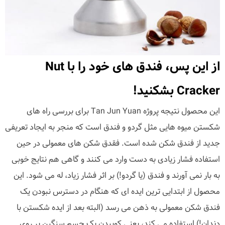
از این پس، فندق های خود را با Nut
Cracker بشکنید!
این محصول نتیجه پروژه Tan Jun Yuan برای بررسی راه های
شکستن میوه هایی مثل گردو و فندق است که منجر به ایجاد تعریفی
جدید از فندق شکن شده است. فقدق شکن های معمولی در حین
استفاده فشار زیادی به دست وارد می کنند و گاهی هم نتایج خوبی
به بار نمی آورند و فندق (یا گردو!) بر اثر فشار زیاد، له می شود. این
محصول از ابتدایی ترین ایده ای که هنگام در دسترس نبودن یک
فندق شکن معمولی به ذهن می رسد (البته بعد از ایده شکستن با
دندان!) استفاده می کند، یعنی کوبیدن یک جسم سنگین بر روی