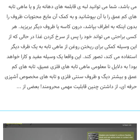
می باشد، شما می توانید لبه ی قابلمه های دهانه باز و یا ماهی تابه
های کم عمق را با آن بپوشانید و به کمک آن مایع محتویات ظروف را
بدون اینکه به اطراف بپاشد، درون کاسه یا ظروف دیگر بریزید. هر
کسی براحتی می تواند خود را پس از سرخ کردن غذا در حالی که از
این وسیله کمکی برای ریختن روغن از ماهی تابه به یک ظرف دیگر
استفاده می کند، تصور کند. این واقعا یک وسیله مفید و کارا خواهد
بود! به دلایل نا معلومی ماهی تابه های فلزی عمیق، تابه های کم
عمق و بیشتر دیگ و ظروف سنتی فلزی و تابه های مخصوص آشپزی
حرفه ای، از داشتن چنین قابلیت مهمی محرومند! بعضی از ...