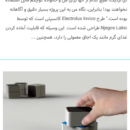
ای نزدیک، هیچ کدام از آنها برای من و خانواده کوچکم قابل استفاده
نخواهند بود! بنابراین، نگاه من به این پروژه بسیار دقیق و آگاهانه
بوده است." طرح Electrolux Invico کانسپتی است که توسط
Njegos Lakic طراحی شده است. این وسیله که قابلیت آماده کردن
غذای گرم مانند یک اجاق معمولی را دارد، همچنین ...