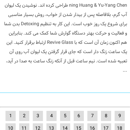
ning Huang & Yu-Yang Chen طراحی کرده اند. نوشیدن یک لیوان
آب گرم، بلافاصله پس از بیدار شدن از خواب، روش بسیار مناسبی
برای شروع یک روز خوب است. این کار به تنظیم Detoxing بدن شما
و فعالیت و حرکت بهتر دستگاه گوارش شما کمک می کند. بنابراین
هم اکنون زمان آن است که با Revive Glass ارتباط برقرار کنید. این
یک ساعت زنگ دار است که جای قرار گرفتن یک لیوان آب روی آن
تعبیه شده است. نیم ساعت قبل از آنکه زنگ ساعت به صدا در آید،
...
1
2
3
4
5
6
7
8
9
10
11
12
13
14
15
16
17
18