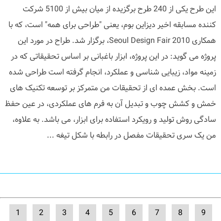
این طرح یکی از 240 طرح برگزیده از میان بیش از 5100 شرکت
کننده مسابقه اخیر دیزاین بوم، یعنی "طراحی برای همه" است، که با
همکاری Seoul Design Fair 2010، برگزار شد. طراح در مورد این
پروژه می گوید: در این پروژه، ابزار باغبانی بر اساس تحقیقاتی که در
زمینه مواد، زیبایی شناسی و عملکرد، انجام گرفته است طراحی شده
است. بخش عمده ای از تحقیقات من متمرکز بر توسعه تکنیک های
خمش و کشش چوب و تبدیل آن به فرم های عملکردی، در عین حفظ
سادگی روش تولید و رویکرد استفاده برای ابزار، می باشد. به علاوه،
من یک سری تحقیقات مفصل در رابطه با شکل تیغه ...
1
2
3
4
5
6
7
8
9