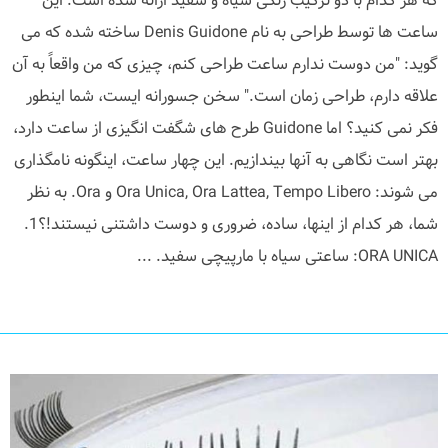
که هر کدام با دو ترکیب رنگی سیاه و سفید ارائه شده است. این
ساعت ها توسط طراحی به نام Denis Guidone ساخته شده که می
گوید: "من دوست ندارم ساعت طراحی کنم، چیزی که من واقعاً به آن
علاقه دارم، طراحی زمان است." سخن جسورانه ایست، شما اینطور
فکر نمی کنید؟ اما Guidone طرح های شگفت انگیزی از ساعت دارد،
بهتر است نگاهی به آنها بیندازیم. این چهار ساعت، اینگونه نامگذاری
می شوند: Ora Unica, Ora Lattea, Tempo Libero و Ora. به نظر
شما، هر کدام از اینها، ساده، ضروری و دوست داشتنی نیستند!؟1.
ORA UNICA: ساعتی سیاه با مارپیچی سفید. ...