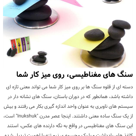
سنگ های مغناطیسی، روی میز کار شما
دسته ای از قلوه سنگ ها بر روی میز کار شما می تواند معنی تازه ای
داشته باشد، همانطور که در دوران باستان، سنگ های نشانه دار در
سیستم های ناوبری به عنوان واحد اندازه گیری بکار می رفتند و بیش
از یک سنگ ساده معنی داشتند. اینجا عصر مدرن "Inukshuk" است،
این سنگ های مغناطیسی در واقع به نگه دارنده های عکس، استند
کاغذ های یادداشت و یا یک مجسمه ی نیم تنه با اهمیت تبدیل شده