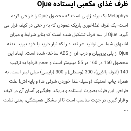
ظرف غذای مکعبی ایستاده Ojue
Metaphys یک برند ژاپنی است که محصول Ojue را طراحی کرده
است- یک ظرف غذاخوری باریک عمودی که به راحتی در کیف قرار می
گیرد. Ojue از سه ظرف تشکیل شده است که بنابر شرایط و میزان
اشتهای شما، می توانید هر تعداد را که نیاز دارید با خود ببرید. بدنه
Ojue از پلی پروپیلن و درب آن از ABS ساخته شده است. ابعاد این
محصول 160 در 160 در 55 میلیمتر است و حجم ظرفها به ترتیب
140 (ظرف بالایی)، 300 (وسطی) و 300 (پایینی) میلی لیتر است. به
همراه چاپ استیک (وسیله غذا خوردن شرقی ها) و پایه اش! علت
طراحی این ظرف بصورت ایستاده و باریک، جایگیری آسان آن در کیف
و قرار گیری در جهت مناسب است تا از مشکل همیشگی، یعنی نشت
...