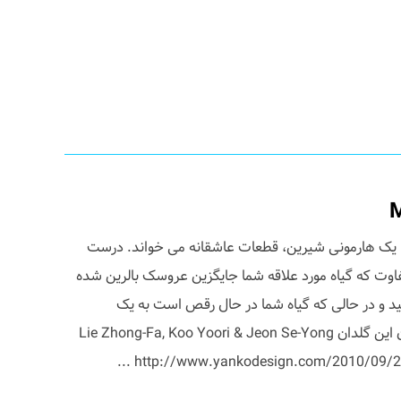
Mus ، برای شما با یک هارمونی شیرین، قطعات عاشقانه می خواند. درست
فاوت که گیاه مورد علاقه شما جایگزین عروسک بالرین شده
د و در حالی که گیاه شما در حال رقص است به یک
موسیقی دلنواز گوش کنید! طراحان این گلدان Lie Zhong-Fa, Koo Yoori & Jeon Se-Yong