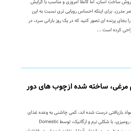
وش ساخت آسان، اما کاملا امروزی و مناسب با گرایش
صر مدرن. برای اینکه احساس رویایی تری نسبت به این
 بجای پرنده ای تصور کنید که در یک روز بارانی سرد، در
م مرغی، ساخته شده ازچوب های دور
ز مواد بازیافتی درست شده اند، کمی چاشنی به وعده غذای
بعدی خود اضافه کنید. این نمکدان رومیزی، با شکلی نرم و ارگانیک، توسط Domestic