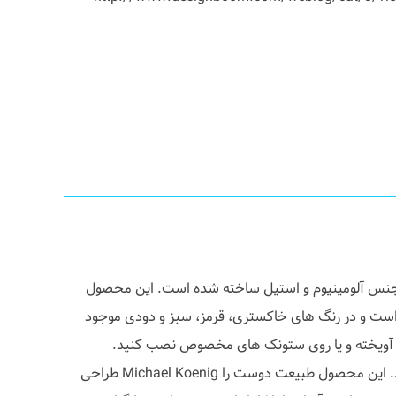
Birdy نام دارد و از جنس آلومینیوم و استیل ساخته شده است. این محصول
است و در رنگ های خاکستری، قرمز، سبز و دودی موجود
ت آویخته و یا روی ستونک های مخصوص نصب کنید.
ستونکها در دو سایز موجود هستند. این محصول طبیعت دوست را Michael Koenig طراحی