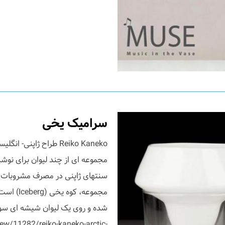
سرامیک یخی
مجموعه ای از چند لیوان برای نوش
سنتهای ژاپنی در مصرف مشروبات ال
مجموعه، 
شده و روی یک لیوان شیشه ای سوار
w/11282/reiko-kaneko-arctic-