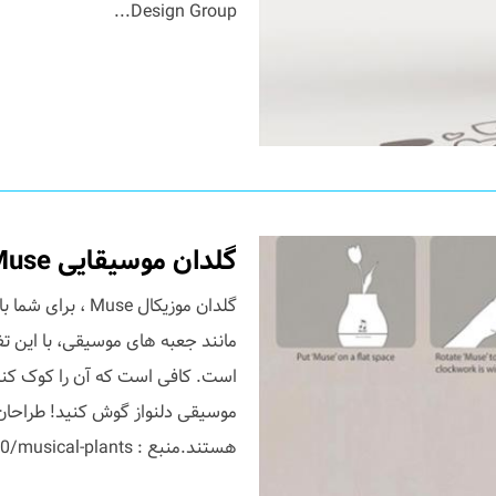
Design Group...
گلدان موسیقایی Muse
گلدان موزیکال e
مانند جعبه های موسیقی، با این ت
است. کافی است که آن را کوک کنی
هستند.منبع : http://www.yankodesign.com/2010/09/20/musical-plants ...