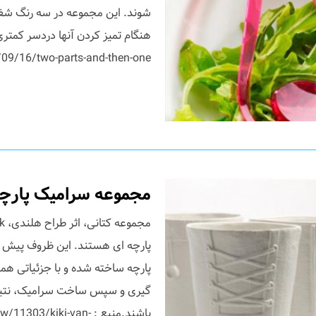
شوند. این مجموعه در سه رنگ شفا
هنگام تمیز کردن آنها دردسر کمتری
16/two-parts-and-then-one ...
مجموعه سرامیک پارچه
پارچه ای هستند. این ظروف پیش از
پارچه ساخته شده و با جزئیاتی هم
گیری و سپس ساخت سرامیک، نتیجه
باشند.منبع : iki-van