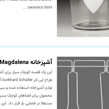
ceramics.html ...
آشپزخانه Magdalena
این یک قفسه کوچک سیار برای آش
طرا
لوازم آشپزخانه استفاده شده و سی
محصول برای فضاهای کوچک بسیار م
مستقلا در فضایی باز قرار داد. این