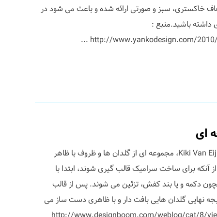
ف خاکستری، سبز و صورتی ارائه شده و باعث می شود در
 داشته باشید.منبع :
http://www.yankodesign.com/2010/09/
 ای
مجموعه کتانی، اثر طراح هلندی، Kiki Van Eijk، مجموعه ای از گلدان ها و ظروف با ظاهر
 آنکه برای ساخت سرامیک قالب گیری شوند، ابتدا با
چون دکمه و یا بند کفش، تزئین می شوند. پس از قالب
 نهایی گلدان هایی بافت دار و با ظاهری دست ساز می
http://www.designboom.com/weblog/cat/8/view/11303/k-