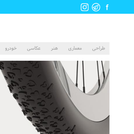
طراحی
معماری
هنر
عکاسی
خودرو