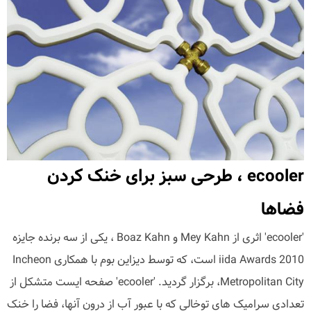
ecooler ، طرحی سبز برای خنک کردن
فضاها
'ecooler' اثری از Mey Kahn و Boaz Kahn ، یکی از سه برنده جایزه
iida Awards 2010 است، که توسط دیزاین بوم با همکاری Incheon
Metropolitan City، برگزار گردید. 'ecooler' صفحه ایست متشکل از
تعدادی سرامیک های توخالی که با عبور آب از درون آنها، فضا را خنک