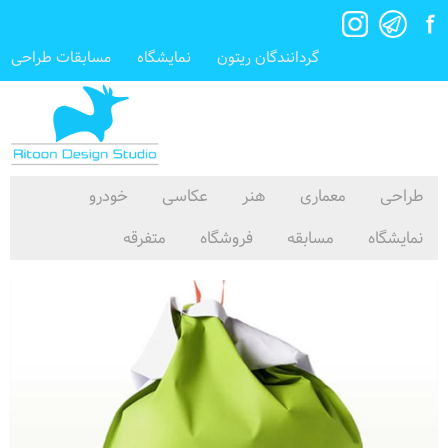
گردانندگان ریتون
نمایشگاه
مسابقات طراحی
طراحی
معماری
هنر
عکاسی
خودرو
نمایشگاه
مسابقه
فروشگاه
متفرقه