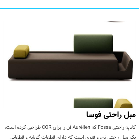
مبل راحتی فوسا
کاناپه راحتی Fossa که Aurélien آن را برای COR طراحی کرده است،
یک مبل راحتی نرم و فنری است که دارای قطعات گوشه و قطعاتی