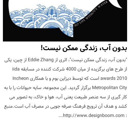
بدون آب، زندگی ممکن نیست!
"بدون آب، زندگی ممکن نیست"، اثری از Eddie Zhang از چین، یکی
از طرح های برگزیده از میان 4000 شرکت کننده در مسابقه iida
awards 2010 است که توسط دیزاین بوم و با همکاری Incheon
Metropolitan City برگزار گردید. این مجموعه، سایه حیوانات را با به
کار گیری از سه عنصر طبیعت یعنی آب، هوا و خاک، به تصویر می
کشد و هدف آن ترویج فرهنگ صرفه جویی در مصرف آب است.منبع
: http://www.designboom.com...