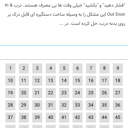
"فشار دهید" و "بکشید" خیلی وقت ها بی مصرف هستند. درب In &
Out Door این مشکل را به وسیله ساخت دستگیره ای قابل درک بر
روی بدنه درب، حل کرده است. در ...
1
2
3
4
5
6
7
8
9
10
11
12
13
14
15
16
17
18
19
20
21
22
23
24
25
26
27
28
29
30
31
32
33
34
35
36
37
38
39
40
41
42
43
44
45