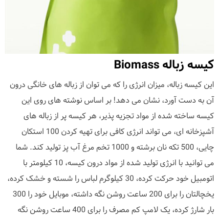
کیسه زباله Biomass
این کیسه زباله، میزان انرژی را که می توان از زباله های خانگی درون
آن به دست آورد، نشان می دهد! بر اساس نوشته های روی این
کیسه ساخته شده از مواد تجزیه پذیر، هر کیسه پر از زباله های
آشپزخانه ای، می تواند انرژی کافی برای تهیه کردن 100 استکان
چایی، 500 تکه نان برشته و 1000 تخم مرغ آب پز تولید کند. شما
می توانید با انرژی تولید شده از مواد درون کیسه، 10 کیلومتر با
اتومبیل خود حرکت کرده، 30 کیلوگرم لباس را شسته و خشک کرده،
یخچالتان را برای 200 ساعت روشن نگه داشته، موبایل خود را 300
بار شارژ کرده، یک لامپ کم مصرف را برای 400 ساعت روشن نگه