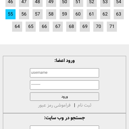
46
47
48
49
50
51
52
53
54
55
56
57
58
59
60
61
62
63
64
65
66
67
68
69
70
71
ورود اعضا:
ثبت نام
|
فراموشی رمز عبور
جستجو در وب سایت: