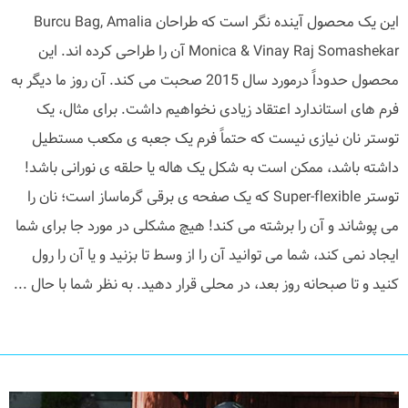
این یک محصول آینده نگر است که طراحان Burcu Bag, Amalia
Monica & Vinay Raj Somashekar آن را طراحی کرده اند. این
محصول حدوداً درمورد سال 2015 صحبت می کند. آن روز ما دیگر به
فرم های استاندارد اعتقاد زیادی نخواهیم داشت. برای مثال، یک
توستر نان نیازی نیست که حتماً فرم یک جعبه ی مکعب مستطیل
داشته باشد، ممکن است به شکل یک هاله یا حلقه ی نورانی باشد!
توستر Super-flexible که یک صفحه ی برقی گرماساز است؛ نان را
می پوشاند و آن را برشته می کند! هیچ مشکلی در مورد جا برای شما
ایجاد نمی کند، شما می توانید آن را از وسط تا بزنید و یا آن را رول
کنید و تا صبحانه روز بعد، در محلی قرار دهید. به نظر شما با حال ...