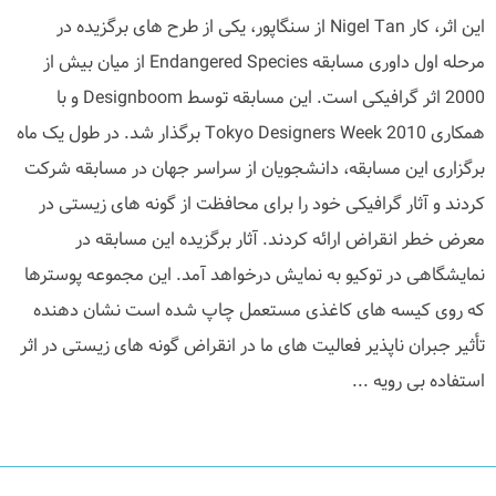
این اثر، کار Nigel Tan از سنگاپور، یکی از طرح های برگزیده در
مرحله اول داوری مسابقه Endangered Species از میان بیش از
2000 اثر گرافیکی است. این مسابقه توسط Designboom و با
همکاری Tokyo Designers Week 2010 برگذار شد. در طول یک ماه
برگزاری این مسابقه، دانشجویان از سراسر جهان در مسابقه شرکت
کردند و آثار گرافیکی خود را برای محافظت از گونه های زیستی در
معرض خطر انقراض ارائه کردند. آثار برگزیده این مسابقه در
نمایشگاهی در توکیو به نمایش درخواهد آمد. این مجموعه پوسترها
که روی کیسه های کاغذی مستعمل چاپ شده است نشان دهنده
تأثیر جبران ناپذیر فعالیت های ما در انقراض گونه های زیستی در اثر
استفاده بی رویه ...