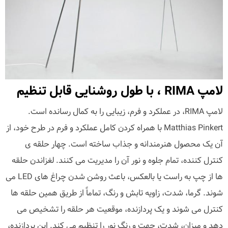
لامپ RIMA ، با طول روشنایی قابل تنظیم
لامپ RIMA، در عملکرد و فرم، زیبایی را به کمال رسانده است.
Matthias Pinkert با همراه کردن کامل عملکرد و فرم در طرح خود، از
آن یک محصول هنرمندانه و جذاب ساخته است. چهار حلقه ی
کنترل کننده، تمام جلوه و نور آن را مدیریت می کنند. لغزاندن حلقه
ها از چپ به راست یا بالعکس، باعث روشن شدن چراغ های LED می
شوند. گرما، شدت، زاویه تابش و رنگ، تماماً از طریق همین حلقه ها
کنترل می شوند و یک پردازنده، موقعیت هر حلقه را تشخیص می
دهد و میزان، شدت، جهت و رنگ نور را تنظیم می کند. این پردازنده،