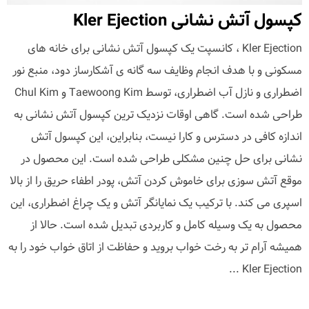
کپسول آتش نشانی Kler Ejection
Kler Ejection ، کانسپت یک کپسول آتش نشانی برای خانه های
مسکونی و با هدف انجام وظایف سه گانه ی آشکارساز دود، منبع نور
اضطراری و نازل آب اضطراری، توسط Taewoong Kim و Chul Kim
طراحی شده است. گاهی اوقات نزدیک ترین کپسول آتش نشانی به
اندازه کافی در دسترس و کارا نیست، بنابراین، این کپسول آتش
نشانی برای حل چنین مشکلی طراحی شده است. این محصول در
موقع آتش سوزی برای خاموش کردن آتش، پودر اطفاء حریق را از بالا
اسپری می کند. با ترکیب یک نمایانگر آتش و یک چراغ اضطراری، این
محصول به یک وسیله کامل و کاربردی تبدیل شده است. حالا از
همیشه آرام تر به رخت خواب بروید و حفاظت از اتاق خواب خود را به
Kler Ejection ...