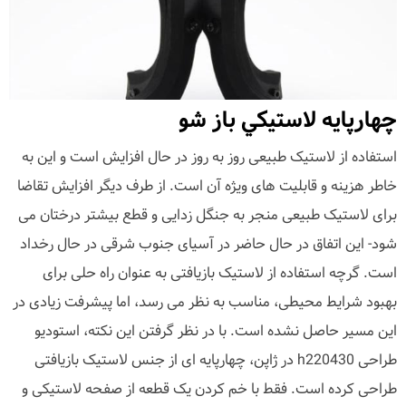
چهارپايه لاستيكي باز شو
استفاده از لاستیک طبیعی روز به روز در حال افزایش است و این به
خاطر هزینه و قابلیت های ویژه آن است. از طرف دیگر افزایش تقاضا
برای لاستیک طبیعی منجر به جنگل زدایی و قطع بیشتر درختان می
شود- این اتفاق در حال حاضر در آسیای جنوب شرقی در حال رخداد
است. گرچه استفاده از لاستیک بازیافتی به عنوان راه حلی برای
بهبود شرایط محیطی، مناسب به نظر می رسد، اما پیشرفت زیادی در
این مسیر حاصل نشده است. با در نظر گرفتن این نکته، استودیو
طراحی h220430 در ژاپن، چهارپایه ای از جنس لاستیک بازیافتی
طراحی کرده است. فقط با خم کردن یک قطعه از صفحه لاستیکی و