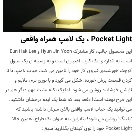
Pocket Light ، یک لامپ همراه واقعی
این محصول جالب، کار مشترک Hyun Jin Yoon و Eun Hak Lee
است، به اندازه ی یک کارت اعتباری است و به وسیله ی یک سلول
کوچک خورشیدی نیروی کار خود را تامین می کند. حباب لامپ، با تا
کردن قسمت برش خورده، شکل می گیرد و با نوری نرم، ملایم و
تابشی خوشایند روشن می شود. اما یک نکته مثبت مهم دیگر هم در
این طرح نهفته است! دفعه بعد که شما یک ایده درخشان داشتید،
می توانید یک حباب لامپ واقعی بالای سرتان داشته باشید که
"بلینگ" روشن می شود! بنابراین، به عنوان یک طراح، همین حالا
Pocket Light خود را توی کیفتان بگذارید!منبع :