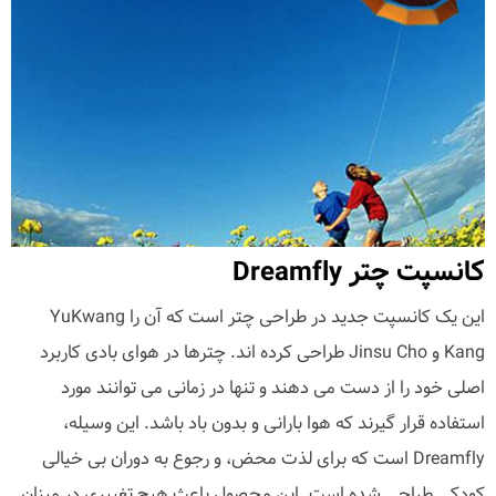
کانسپت چتر Dreamfly
این یک کانسپت جدید در طراحی چتر است که آن را YuKwang
Kang و Jinsu Cho طراحی کرده اند. چترها در هوای بادی کاربرد
اصلی خود را از دست می دهند و تنها در زمانی می توانند مورد
استفاده قرار گیرند که هوا بارانی و بدون باد باشد. این وسیله،
Dreamfly است که برای لذت محض، و رجوع به دوران بی خیالی
کودکی طراحی شده است. این محصول باعث هیچ تغییری در میزان