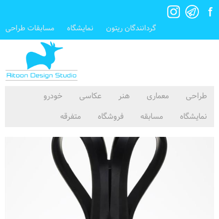
گردانندگان ریتون
نمایشگاه
مسابقات طراحی
طراحی
معماری
هنر
عکاسی
خودرو
نمایشگاه
مسابقه
فروشگاه
متفرقه