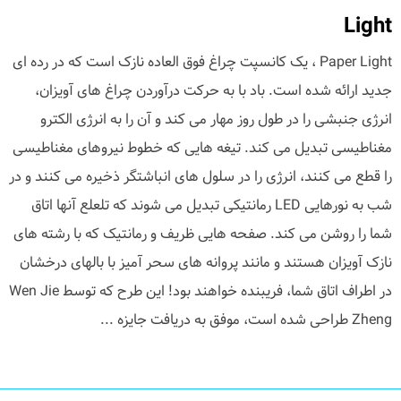
Light
Paper Light ، یک کانسپت چراغ فوق العاده نازک است که در رده ای
جدید ارائه شده است. باد با به حرکت درآوردن چراغ های آویزان،
انرژی جنبشی را در طول روز مهار می کند و آن را به انرژی الکترو
مغناطیسی تبدیل می کند. تیغه هایی که خطوط نیروهای مغناطیسی
را قطع می کنند، انرژی را در سلول های انباشتگر ذخیره می کنند و در
شب به نورهایی LED رمانتیکی تبدیل می شوند که تلعلع آنها اتاق
شما را روشن می کند. صفحه هایی ظریف و رمانتیک که با رشته های
نازک آویزان هستند و مانند پروانه های سحر آمیز با بالهای درخشان
در اطراف اتاق شما، فریبنده خواهند بود! این طرح که توسط Wen Jie
Zheng طراحی شده است، موفق به دریافت جایزه ...