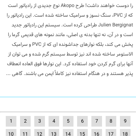
را دوست خواهند داشت! طرح Akopo نوع جدیدی از رادیاتور است
که از PVC، سنگ نسوز و سرامیک ساخته شده است. این رادیاتور را
Julien Bergignat طراحی کرده است. سیستم این رادیاتور جدید
است و در آن، نه تنها بدنه ی اصلی، مانند نمونه های قدیمی گرما را
پخش می کند، بلکه نوارهای جداشونده ای که از PVC و سرامیک
الاستومر ساخته شده اند نیز توسط سیستم گرم شده و می توان از
آنها برای گرم کردن خود استفاده کرد. این نوارها فوق العاده انعطاف
پذیر هستند و در هنگام استفاده نیز کاملاً ایمن می باشند. گاهی ...
1
2
3
4
5
6
7
8
9
10
11
12
13
14
15
16
17
18