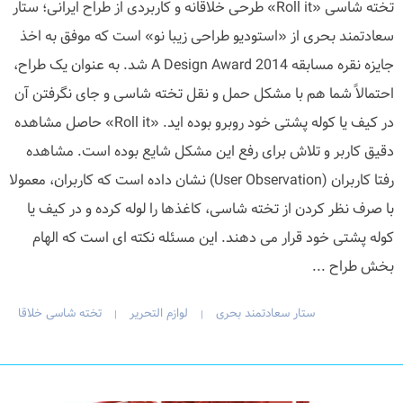
تخته شاسی «Roll it» طرحی خلاقانه و کاربردی از طراح ایرانی؛ ستار
سعادتمند بحری از «استودیو طراحی زیبا نو» است که موفق به اخذ
جایزه نقره مسابقه A Design Award 2014 شد. به عنوان یک طراح،
احتمالاً شما هم با مشکل حمل و نقل تخته شاسی و جای نگرفتن آن
در کیف یا کوله پشتی خود روبرو بوده اید. «Roll it» حاصل مشاهده
دقیق کاربر و تلاش برای رفع این مشکل شایع بوده است. مشاهده
رفتا کاربران (User Observation) نشان داده است که کاربران، معمولا
با صرف نظر کردن از تخته شاسی، کاغذها را لوله کرده و در کیف یا
کوله پشتی خود قرار می دهند. این مسئله نکته ای است که الهام
بخش طراح ...
ستار سعادتمند بحری
لوازم التحریر
تخته شاسی خلاقا
|
|