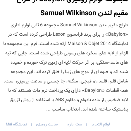
مقیم لندن Samuel Wilkinson
طراح مقیم لندن Samuel Wilkinson مجموعه 6 تایی لوازم اداری
«Babylon» را برای برند فرانسوی Lexon طراحی کرده است که در
نمایشگاه Maison & Objet 2014 ارئه شده است. فرم این مجموعه با
الهام از لایه های سخره های رسوبی طراحی شده است، جایی که تپه
های ماسه-سنگی، بر اثر حرکت لایه ای زمین ترک خورده و خمیده
شده اند و جلوه ای از موج های زیبا را خلق کرده اند. این مجموعه
شامل قلم، قلمدان، قیچی، منگنه، جا چسبی و ساعت رومیزی است.
همه قطعات «Babylon» دارای یک پرداخت نرم مات هستند که با
لایه ضخیمی از ماده بادوام و مقاوم ABS با استفاده از روش تزریق
پلاستیک ساخته شده اند. انتخاب مناسب ...
لوازم التحریر
ست اداری
ساعت رومیزی
نمایشگاه Mai
|
|
|