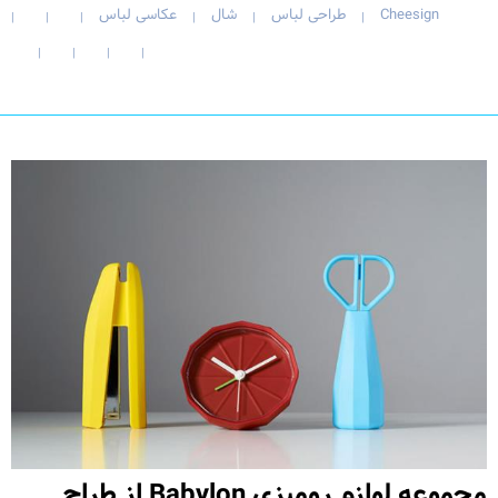
Cheesign
طراحی لباس
شال
عکاسی لباس
|
|
|
|
|
|
|
|
|
|
مجموعه لوازم رومیزی Babylon از طراح