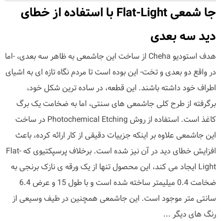
جا شمعی Flat-Light با استفاده از خطای
دید سه بعدی
هدف استودیو Cheha از ساخت این جاشمعی به ظاهر سه بعدی، -اما
در واقع دو بعدی و تخت- این بوده است تا مردم نگاه تازه ای به اشیای
اطراف خود داشته باشند. این قطعه، در ساده ترین شکل خود،
برگرفته از طرح کلی جاشمعی های سنتی، اما به ضخامت یک برگ
کاغذ است. استفاده از روش Photochemical Etching در ساخت
این جاشمعی علاوه بر اینکه جزییات دقیقی از کار ارائه کرده، باعث
افزایش خطای دید در آن نیز شده است. برخلاف پرسپکتیوی که Flat-
Light ایجاد می کند، این محصول تنها از یک ورقه ی نازک برنجی به
ضخامت 0.4 میلیمتر ساخته شده است و با طول 15 و عرض 6.4
سانتی متر موجود است. این جاشمعی همچنین در طیف وسیعی از
رنگ های دیگر ...