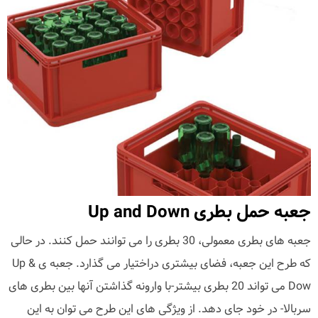
جعبه حمل بطری Up and Down
جعبه های بطری معمولی، 30 بطری را می توانند حمل کنند. در حالی
که طرح این جعبه، فضای بیشتری دراختیار می گذارد. جعبه ی Up &
Dow می تواند 20 بطری بیشتر-با وارونه گذاشتن آنها بین بطری های
سربالا- در خود جای دهد. از ویژگی های این طرح می توان به این