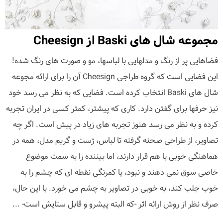
مجموعه شال های Baski از Cheesign
فضاهایی پر از رنگ و مدلهایی با لباسها، مو و صورت های رنگ شده!
این فضایی است که گروه طراجی Cheesign آن را برای ارائه مجوعه
شال های Baski انتخاب کرده است. فضایی که به نظر می رسد خود
نیز حرفها برای گفتن دارد. کاری که پیشتر، کمتر کسی در ایران تجربه
کرده و به نظر می رسد هنوز تجربه های زیاد در پیش است. اگر چه
تصاویر، از طراحی صحنه گرفته تا لباس، ژست و گریم مدل، همه در
هماهنگی خوبی با هم قرار دارند، اما بیننده را به سمت موضوع
خاصی سوق نمی دهند و نبود، یا کمرنگی نقطه ای که چشم را به
خوب جلب کند، به خوبی در تصاویر به چشم می خورد. با این حال،
صرف نظر از روش ارائه اثر -که البته پیشرو و قابل ستایش است- ...