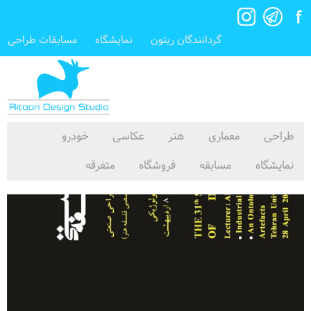
گردانندگان ریتون
نمایشگاه
مسابقات طراحی
طراحی
معماری
هنر
عکاسی
خودرو
نمایشگاه
مسابقه
فروشگاه
متفرقه