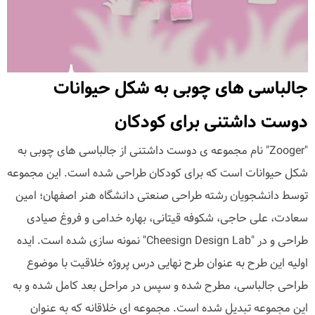
جالباسی های چوبی به شکل حیوانات
دوست داشتنی برای کودکان
"Zooger" نام مجموعه ی دوست داشتنی از جالباسی های چوبی به
شکل حیوانات است که برای کودکان طراحی شده است. این مجموعه
توسط دانشجویان رشته طراحی صنعتی دانشگاه هنر اصفهان؛ امین
سعادت، علی حاجی، شکوفه قیتانی، بهاره خدامی و فروغ صیادی
طراحی و در "Cheesign Design Lab" نمونه سازی شده است. ایده
اولیه این طرح به عنوان طرح نهایی درس پروژه خلاقیت با موضوع
طراحی جالباسی، مطرح شده و سپس در مراحل بعد کامل شده و به
این مجموعه تبدیل شده است. مجموعه ای خلاقانه که به عنوان