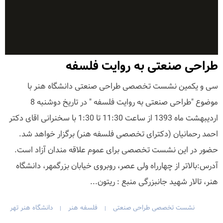
طراحی صنعتی به روایت فلسفه
سی و یکمین نشست تخصصی طراحی صنعتی دانشگاه هنر با
موضوع "طراحی صنعتی به روایت فلسفه " در تاریخ دوشنبه 8
اردیبهشت ماه 1393 از ساعت 11:30 تا 1:30 با سخنرانی اقای دکتر
احمد رحمانیان (دکترای تخصصی فلسفه هنر) برگزار خواهد شد.
حضور در این نشست تخصصی برای عموم علاقه مندان آزاد است.
آدرس:بالاتر از چهارراه ولی عصر، روبروی خیابان بزرگمهر، دانشگاه
هنر، تالار شهید جانبزرگی منبع : ریتون...
نشست تخصصی طراحی صنعتی
فلسفه هنر
دانشگاه هنر تهر
|
|