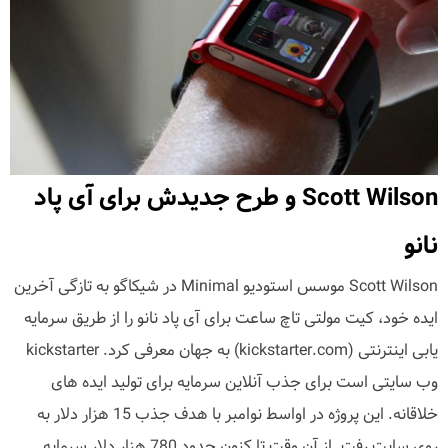
Scott Wilson و طرح جدیدش برای آی پاد
نانو
Scott Wilson موسس استودیو Minimal در شیکاگو به تازگی آخرین
ایده خود، کیت مولتی تاچ ساعت برای آی پاد نانو را از طریق سرمایه
یابی اینترنتی (kickstarter.com) به جهان معرفی کرد. kickstarter
وب سایتی است برای جذب آنلاین سرمایه برای تولید ایده های
خلاقانه. این پروژه در اواسط نوامبر با هدف جذب 15 هزار دلار به
روی سایت رفت. از آن وقت تا کنون حدود 780 هزار دلار سرمایه