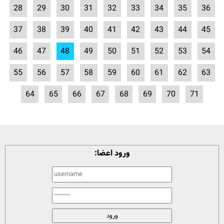
28
29
30
31
32
33
34
35
36
37
38
39
40
41
42
43
44
45
46
47
48
49
50
51
52
53
54
55
56
57
58
59
60
61
62
63
64
65
66
67
68
69
70
71
ورود اعضا: