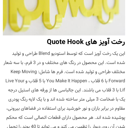
رخت آویز های Quote Hook
این یک رخت آویز است که توسط استودیو Blend طراحی و تولید
شده است. این محصول در رنگ های مختلف و در 3 فرم، با سه شعار
مختلف طراحی و تولید شده است. فرم ها شامل: Keep Moving
Forward با 6 قلاب ، You Make It Happen با 5 قلاب و Live Your
Lif با 3 قلاب می باشند. این جالباسی ها از ورقه های استیل درجه
یک با ضخامت 3 میلی متر ساخته شده اند و با یک لایه رنگ پودری
مقاوم در برابر باران و نور خورشید برای استفاده در فضاهای بیرونی،
پوشیده شده اند. هر محصول دارای قطعات اتصالی است که محکم
شدن آن روی دیوار را تظمین می کند و می تواند تا 40 پوند را تحمل