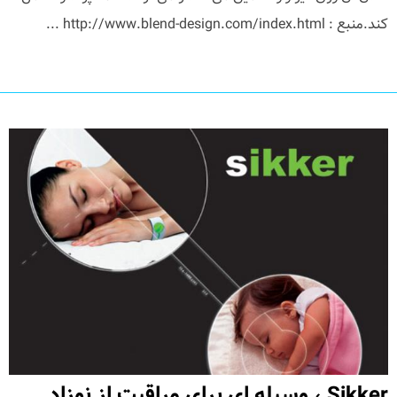
کند.منبع : http://www.blend-design.com/index.html ...
Sikker ، وسیله ای برای مراقبت از نوزاد