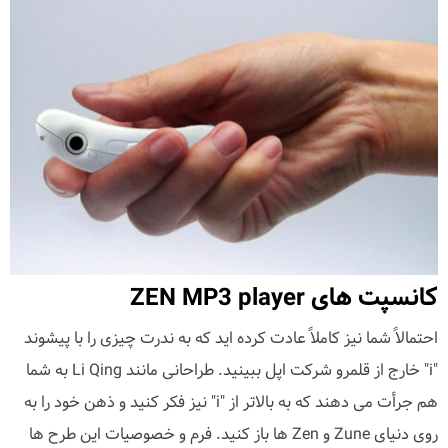
کانسپت های ZEN MP3 player
احتمالاً شما نیز کاملاً عادت کرده اید که به ندرت چیزی را با پیشوند
"i" خارج از قلمرو شرکت اپل ببینید. طراحانی مانند Li Qing به شما
هم جرأت می دهند که به بالاتر از "i" نیز فکر کنید و ذهن خود را به
روی دنیای Zune و Zen ها باز کنید. فرم و خصوصیات این طرح ها