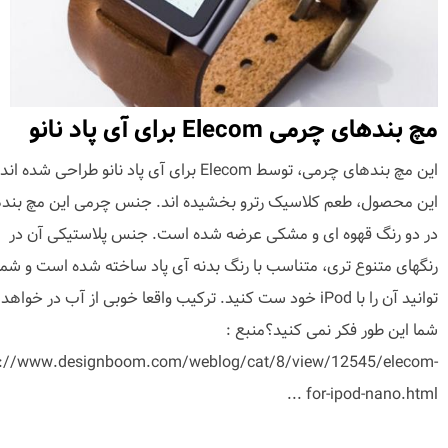
مچ بندهای چرمی Elecom برای آی پاد نانو
این مچ بندهای چرمی، توسط Elecom برای آی پاد نانو طراحی شده 
این محصول، طعم کلاسیک رترو بخشیده اند. جنس چرمی این مچ بنده
در دو رنگ قهوه ای و مشکی عرضه شده است. جنس پلاستیکی آن در
رنگهای متنوع تری، متناسب با رنگ بدنه آی پاد ساخته شده است و شما
توانید آن را با iPod خود ست کنید. ترکیب واقعا خوبی از آب در خواه
شما این طور فکر نمی کنید؟منبع :
p://www.designboom.com/weblog/cat/8/view/12545/elecom-
for-ipod-nano.html ...