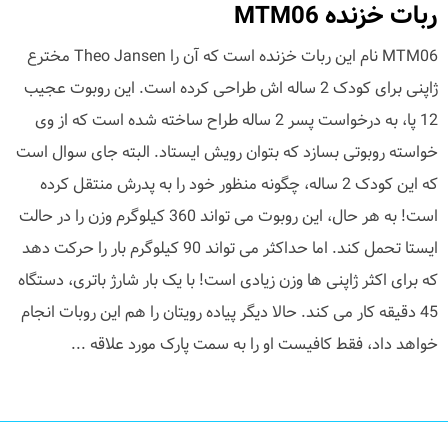
ربات خزنده MTM06
MTM06 نام این ربات خزنده است که آن را Theo Jansen مخترع
ژاپنی برای کودک 2 ساله اش طراحی کرده است. این روبوت عجیب
12 پا، به درخواست پسر 2 ساله طراح ساخته شده است که از وی
خواسته روبوتی بسازد که بتوان رویش ایستاد. البته جای سوال است
که این کودک 2 ساله، چگونه منظور خود را به پدرش منتقل کرده
است! به هر حال، این روبوت می تواند 360 کیلوگرم وزن را در حالت
ایستا تحمل کند. اما حداکثر می تواند 90 کیلوگرم بار را حرکت دهد
که برای اکثر ژاپنی ها وزن زیادی است! با یک بار شارژ باتری، دستگاه
45 دقیقه کار می کند. حالا دیگر پیاده رویتان را هم این روبات انجام
خواهد داد، فقط کافیست او را به سمت پارک مورد علاقه ...