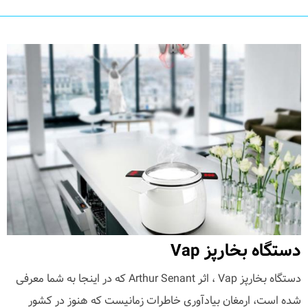
دستگاه بخارپز Vap
دستگاه بخارپز Vap ، اثر Arthur Senant که در اینجا به شما معرفی
شده است، ارمغان بیادآوری خاطرات زمانیست که هنوز در کشور