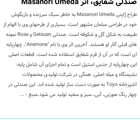
صندلی شقایق، اثر Masanori Umeda
طراح ژاپنی Masanori Umeda به خاطر سبک سرزنده و بازیگوش
خود در طراحی مبلمان مشهور است. بسیاری از طرحهای وی با الهام از
طبیعت به شکل گل و شکوفه است. صندلی Getsuen و Rose نمونه
های قبلی آثار او هستند. آخرین اثر وی با نام "Anemone"، چهارپایه
ای است که در آن از فرم شقایق استفاده شده است. قطعات اصلی
این چهارپایه از جنس استیل است و تمام اجزای آن شامل پایه،
نشیمنگاه و میله اصلی، همگی در شرکت تولیدی محصولات
آشپزخانه Toyo به صورت دست ساز تولید شده اند. این صندلی در
چهار رنگ صورتی، آبی، سبز و سفید تولید می شود.منبع : ...