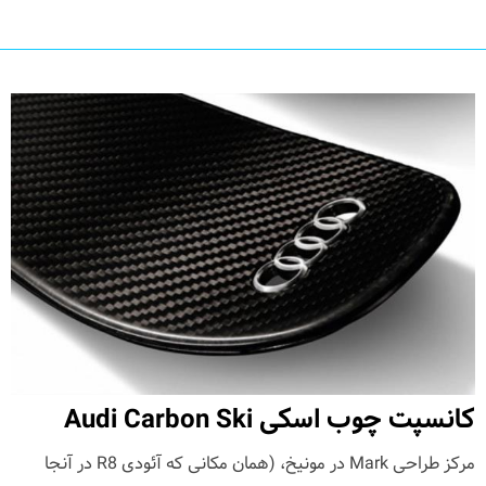
کانسپت چوب اسکی Audi Carbon Ski
مرکز طراحی Mark در مونیخ، (همان مکانی که آئودی R8 در آنجا