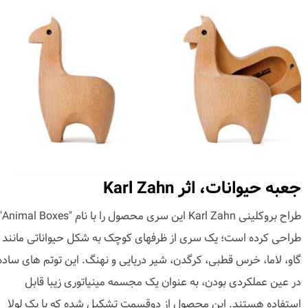
جعبه حیوانات، اثر Karl Zahn
طراح بروکلینی Karl Zahn این سری محصول 
طراحی کرده است؛ یک سری از ظرفهای کوچک به شکل حیواناتی مانند
گاو، لاما، خرس قطبی، کرگدن، شیر دریایی و نهنگ. این توتم های ساده
در عین عملکردی بودن، به عنوان یک مجسمه مینیاتوری زیبا قابل
استفاده هستند. این محصول از دوقسمت تشکیل شده که با یک لولا