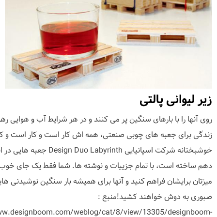
زیر لیوانی پالتی
روی آنها را با بارهای سنگین پر می کنند و در هر شرایط آب و هوایی رها
زندگی برای جعبه های چوبی صنعتی، همه اش کار است و کار است و کار
خوشبختانه شرکت اسپانیایی Design Duo Labyrinth 
دهم ساخته است، با تمام جزییات و نوشته ها. شما فقط یک جای خوب
میزتان برایشان فراهم کنید و آنها برای همیشه بار سنگین نوشیدنی هایتا
صبوری به دوش خواهند کشید!منبع :
ww.designboom.com/weblog/cat/8/view/13305/designboom-