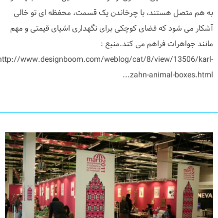
به هم متصل هستند، با چرخاندن یک قسمت، محفظه ای تو خالی
آشکار می شود که فضای کوچکی برای نگهداری اشیای قیمتی و مهم
مانند جواهرات فراهم می کند.منبع :
http://www.designboom.com/weblog/cat/8/view/13506/karl-
zahn-animal-boxes.html...