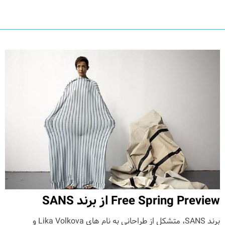
Free Spring Preview از برند SANS
برند SANS، متشکل از طراحانی به نام های Lika Volkova و