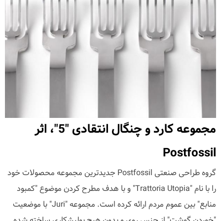
مجموعه کارد و چنگال انتقادی "5"، اثر
Postfossil
گروه طراحی صنعتی Postfossil جدیدترین مجموعه محصولات خود
را با نام "Trattoria Utopia" و با هدف مطرح کردن موضوع "کمبود
منابع" بین عموم مردم ارائه کرده است. مجموعه "Juri" با موضعیت
"خوردن گوشت" از جنس روی و بدون هیچ پولیشکاری ساخته شده