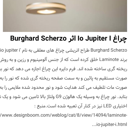
چراغ Io Jupiter I اثر Burghard Scherzo
برند Laminote خلق کرده است که از جنس آلومینیوم و رزین و به روش
ریخته گری ساخته شده اند. فرم دایره این چراغ اجازه می دهد که نور به
صورت مستقیم به پائین و به سمت صفحه ریخته گری شده که نور را به
صورت مات تلطیف می کند هدایت شود و نور محدود شده ملایمی را به 
بتابد. نور چراغ به وسیله یک هالوژن G9 ولتاژ بالا تامین می شود و یک
اختیاری LED نیز در کنار آن تعبیه شده است.منبع :
//www.designboom.com/weblog/cat/8/view/14094/laminote-
io-jupiter-i.html...