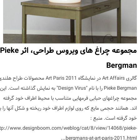
مجموعه چراغ های ویروس طراحی، اثر Pieke
Bergman
گالری Art Affairs در نمایشگاه Art Paris 2011 محصولات طراح هلن
Pieke Bergman را با نام "Design Virus" به نمایش گذاشته است. این
مجموعه چراغهای حبابی فرمهایی متناسب با محیط اطراف خود گرفته
اند. همانند حجمی مایع که روی لوازم اطراف خود ریخته و شکل آنها را ب
خود گرفته است. منبع :
ttp://www.designboom.com/weblog/cat/8/view/14068/pieke-
bergmans-at-art-paris-2011.html...