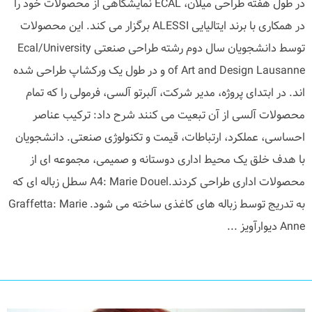
در طول هفته طراحی میلان، ECAL نمایشگاهی از محصولات خود را
در همکاری با برند ایتالیایی ALESSI برگزار می کند. این محصولات
توسط دانشجویان سال دوم رشته طراحی صنعتی Ecal/University
of Art and Design Lausanne و در طول یک ورکشاپ طراحی شده
اند. در ابتدای پروژه، مدیر شرکت، آلبرتو آلسی، فرمولی را که تمام
محصولات آلسی از آن تبعیت می کنند شرح داد: ترکیب عناصر
احساسی، عملکرد، ارتباطات، قیمت و تکنولوژی صنعتی. دانشجویان
با هدف خلق یک محیط اداری دوستانه و صمیمی، مجموعه ای از
محصولات اداری طراحی کردند.A4: Marie Douel سطل زباله ای که
به تدریج توسط زباله های کاغذی ساخته می شود. Graffetta: Marie
Anne دیوارآویز ...