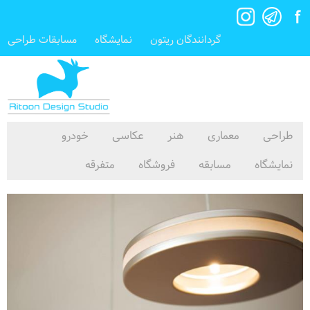
گردانندگان ریتون
نمایشگاه
مسابقات طراحی
طراحی
معماری
هنر
عکاسی
خودرو
نمایشگاه
مسابقه
فروشگاه
متفرقه