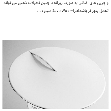
و چربی های اضافی به صورت روزانه با چنین تخیلات ذهنی می تواند
تحمل پذیر تر باشد!طراح : Dave Wuمنبع : ...