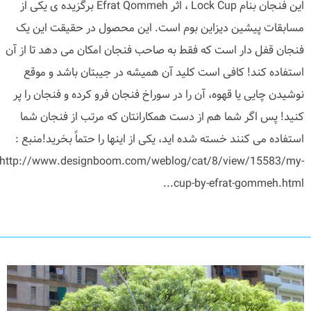
این فنجان بنام Lock Cup ، اثر Efrat Qommeh برگزیده ی یکی از
مسابقات پیشین دیزاین بوم است. این محصول در حقیقت این یک
فنجان قفل دار است که فقط به صاحب فنجان امکان می دهد تا از آن
استفاده کند! کافی است کلید آن همیشه در جیبتان باشد و موقع
نوشیدن چایی یا قهوه، آن را در سوراخ فنجان فرو کرده و فنجان را پر
کنید! پس اگر شما هم از دست همکارانتان که مرتب از فنجان شما
استفاده می کنند خسته شده اید، یکی از اینها را حتماً بخرید!منبع :
http://www.designboom.com/weblog/cat/8/view/15583/my-
cup-by-efrat-gommeh.html...