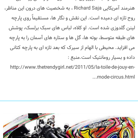
هنرمند آمریکایی Richard Saja ، به شخصیت های درون این مناظر،
روح تازه ای دمیده است. این نقش و نگار ها، مستقیماً روی پارچه
لینن گلدوزی شده است. او کلاه، لباس های سبک برلسک، پوشش
های طبقه متوسط، بوته ها، گل ها و ستاره های آسمان را به پارچه
می افزاید. محیطی با الهام از سیرک که بعد تازه ای به پارچه کتانی
داده و بسیار رومانتیک است.منبع :
http://www.thetrendygirl.net/2011/05/la-toile-de-jouy-en-
mode-circus.html...