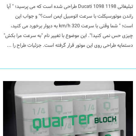
تبلیغاتی 1198 Ducati 1098 طراحی شده است که می پرسید؛ " آیا
راندن موتورسیکلت با سرعت اتومبیل ایمن است؟" و جواب این
است؛ " شما وقتی با سرعت 320 km/h به دیوار برخورد می کنید،
چیزی حس نمی کنید!". این موضوع با تغییر نام "به سرعت مرا بکش"
دستمایه طراحی روی این موتور قرار گرفته است. جزئیات طراح را ...