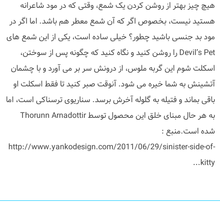
هیچ چیز بهتر از روشن کردن یک شمع، وقتی که در مود شاعرانه
هستید نیست، بخصوص اگر که آن شمع معطر هم باشد. اما اگر در
مود بد جنسی باشید چطور؟ خیلی ساده است، یکی از این شمع های
Devil’s Pet را روشن کنید و نگاه کنید که چگونه پس از سوختن،
اسکلت شوم این گربه ملوس، از درونش سر بر می آورد و با چشمان
آتشینش به شما خیره می شود. آنوقت صبر کنید تا فقط اسکلت او
باقی بماند و فتیله به گلوله آخرش برسد. سناریوی ترسناکی است، اما
به هر حال مبنای خلق این محصول توسط Thorunn Arnadottir
شده است.منبع :
http://www.yankodesign.com/2011/06/29/sinister-side-of-
kitty...