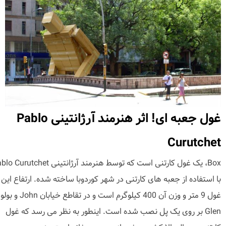
غول جعبه ای! اثر هنرمند آرژانتینی Pablo
Curutchet
Box، یک غول کارتنی است که توسط هنرمند آرژانتینی rutchet
با استفاده از جعبه های کارتنی در شهر کوردوبا ساخته شده. ارتفاع این
غول 9 متر و وزن آن 400 کیلوگرم است و در تقاطع خیابان n
Glen بر روی یک پل نصب شده است. اینطور به نظر می رسد که غول