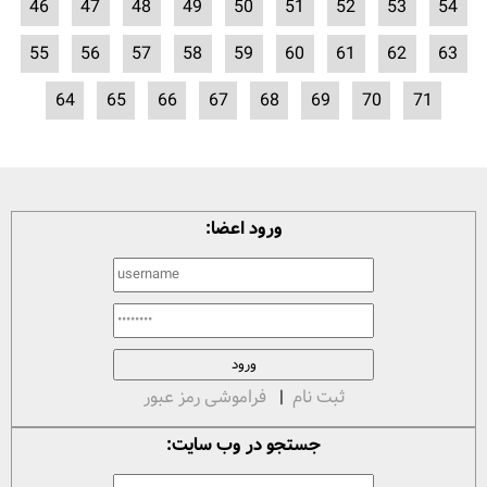
46
47
48
49
50
51
52
53
54
55
56
57
58
59
60
61
62
63
64
65
66
67
68
69
70
71
ورود اعضا:
ثبت نام
|
فراموشی رمز عبور
جستجو در وب سایت: