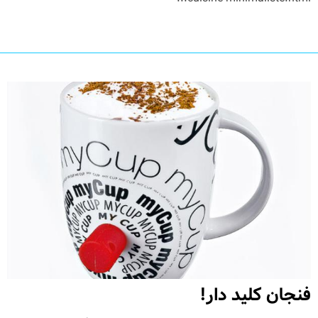
فنجان کلید دار!