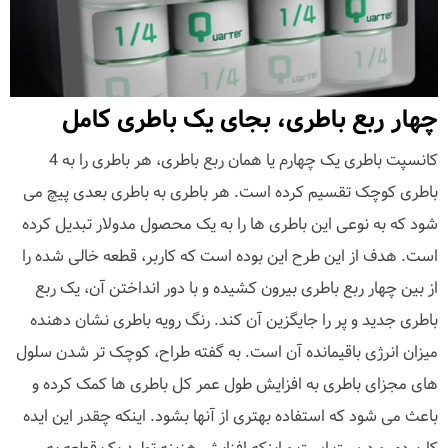
چهار ربع باطری، بجای یک باطری کامل
کانسپت باطری یک چهارم یا همان ربع باطری، هر باطری را به 4
باطری کوچک تقسیم کرده است. هر باطری به باطری بعدی پیچ می
شود که به نوعی این باطری ها را به یک محصول مدولار تبدیل کرده
است. هدف از این طرح این بوده است که کاربر، قطعه خالی شده را
از بین چهار ربع باطری بیرون کشیده و با دور انداختن آن، یک ربع
باطری جدید و پر را جایگزین آن کند. رنگ رویه باطری نشان دهنده
میزان انرژی باقیمانده آن است. به گفته طراح، کوچک تر شدن سلول
های مجزای باطری به افزایش طول عمر کل باطری ها کمک کرده و
باعث می شود که استفاده بهتری از آنها بشود. اینکه چقدر این ایده