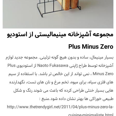
مجموعه آشپزخانه مینیمالیستی از استودیو
Plus Minus Zero
بسیار مینیمال، ساده و بدون هیچ گونه تزئینی. مجموعه جدید لوازم
آشپزخانه توسط طراح ژاپنی Naoto Fukasawa از استودیوی Plus
Minus Zero ، نمی تواند از این خالص تر باشد. با استفاده از سیم
های فلزی سیاه، برای میوه، تخم مرغ و نان های تست، نگهدارنده
هایی بسیار خنثی طراحی کرده که باعث می شوند رنگ و شکل
طبیعی خوراکی ها بهتر نشان داده شود.منبع :
http://www.thetrendygirl.net/2011/04/plus-minus-zero-la-
cuisine-minimaliste.html...