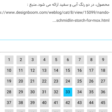
محصول، در دو رنگ آبی و سفید ارائه می شود.منبع :
tp://www.designboom.com/weblog/cat/8/view/15099/nando-
schmidlin-storch-for-mox.html...
1
2
3
4
5
6
7
8
9
10
11
12
13
14
15
16
17
18
19
20
21
22
23
24
25
26
27
28
29
30
31
32
33
34
35
36
37
38
39
40
41
42
43
44
45