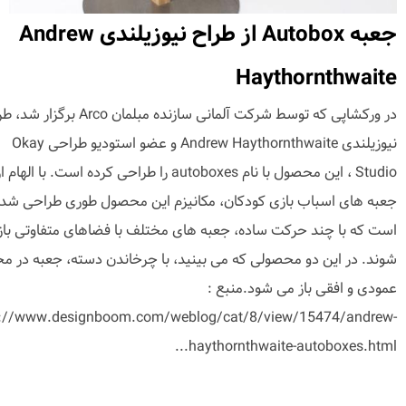
جعبه Autobox از طراح نیوزیلندی Andrew
Haythornthwaite
در ورکشاپی که توسط شرکت آلمانی سازنده مبلمان Arco برگز
نیوزیلندی Andrew Haythornthwaite و عضو استودیو طراحی Okay
Studio ، این محصول با نام autoboxes را طراحی کرده است. با الهام ا
جعبه های اسباب بازی کودکان، مکانیزم این محصول طوری طراحی شد
است که با چند حرکت ساده، جعبه های مختلف با فضاهای متفاوتی باز
شوند. در این دو محصولی که می بینید، با چرخاندن دسته، جعبه در مح
عمودی و افقی باز می شود.منبع :
p://www.designboom.com/weblog/cat/8/view/15474/andrew-
haythornthwaite-autoboxes.html...