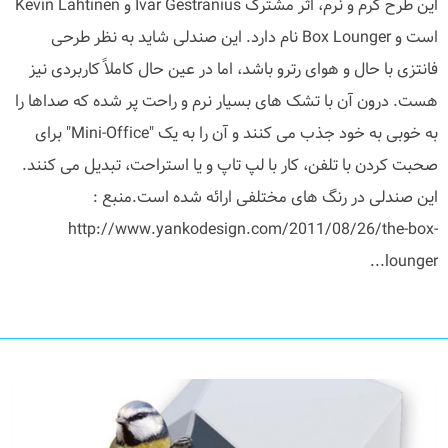
این طرح گرم و نرم، اثر مشترک Ivar Gestranius و Kevin Lahtinen
است و Box Lounger نام دارد. این صندلی شاید به نظر طرحی
فانتزی با حال و هوای رترو باشد، اما در عین حال کاملاً کاربردی نیز
هست. درون آن با تشک های بسیار نرم و راحت پر شده که صداها را
به خوبی به خود جذب می کنند و آن را به یک "Mini-Office" برای
صحبت کردن با تلفن، کار با لپ تاپ و یا استراحت، تبدیل می کنند.
این صندلی در رنگ های مختلفی ارائه شده است.منبع :
http://www.yankodesign.com/2011/08/26/the-box-
lounger...