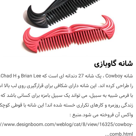
شانه گاوبازی
شانه y
را طراحی کرده اند. این شانه دارای شکافی برای قرارگیری روی لب بالا 
با فرمی شبیه به سبیل، می تواند یک سبیل بامزه برای کسانی باشد که ا
زندگی روزمره و کارهای تکراری خسته شده اند! این شانه با قوطی کوچ
واکس آن فروخته می شود.منبع :
://www.designboom.com/weblog/cat/8/view/16325/cowboy-
comb.html...