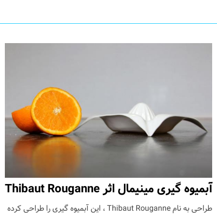
آبمیوه گیری مینیمال اثر Thibaut Rouganne
طراحی به نام Thibaut Rouganne ، این آبمیوه گیری را طراحی کرده