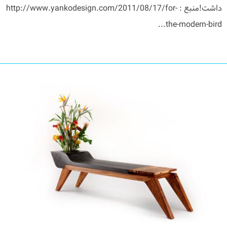
داشت!منبع : http://www.yankodesign.com/2011/08/17/for-
the-modern-bird...