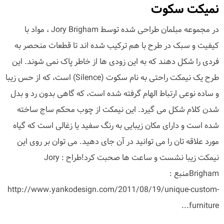
نمیکت سکوت
در مجموعه مبلمان طراحی شده توسط Jory Brigham ، مواد با
کیفیت و سبک در طرح با هم ترکیب شده اند تا قطعات منحصر به
فردی را شکل دهند که به این زودی ها از خاطر پاک نمی شوند. این
طرح یک نیمکت راحتی به نام سکوت (Silence) است، که از حس زیبا
و ساده نوعی ارتباط الهام گرفته شده است، که گاهی بدون رد و بدل
شدن کلام شکل می گیرد. این نیمکت از چوب محکم ساج ساخته
شده است و دارای مکان زیبایی به رنگ سفید یا زغالی است که گیاه
مورد علاقه تان را می توانید در آن جای دهید. می توان بر روی این
نیمکت زیبا نشست و ساعت ها صحبت کرد!طراح : Jory
Brighamمنبع :
http://www.yankodesign.com/2011/08/19/unique-custom-
furniture...