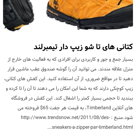
کتانی های تا شو زیپ دار تیمبرلند
بسیار جمع و جور و کاربردی برای افرادی که به فعالیت های خارج از
منزل علاقه مندند. می توانید آن را گوشه صندوق عقب ماشین قرار
دهید تا در مواقع ضروری، از آن استفاده کنید. این کفش های کتانی،
زیپ کوچکی دارند که به شما این امکان را می دهند تا آن را تا کرده و
ببندید تا حجمی بسیار کمتر را اشغال کند. این کفش در فروشگاه
های آنلاین Timberland، به قیمت هر جفت 65$ فروخته می
شود.منبع : http://www.trendsnow.net/2011/08/des-
sneakers-a-zipper-par-timberland.html...