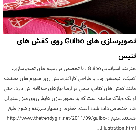
تصویرسازی های Guibo روی کفش های
تنیس
هنرمند اسپانیایی Guibo ، با تخصص در زمینه های تصویرسازی،
کمیک، انیمیشن و... با طراحی کاراکترهایش روی مدیوم های مختلف
مانند کفش های کتانی، سعی در ارضا نیازهای خلاقانه اش دارد. حتی
او یک وبلاگ ساخته است که به تصویرسازی هایش روی میز رستوران
ها، اختصاص داده شده است. خطوط او بسیار سرزنده و شوخ طبع
هستند.منبع : http://www.thetrendygirl.net/2011/09/guibo-
illustration.html...