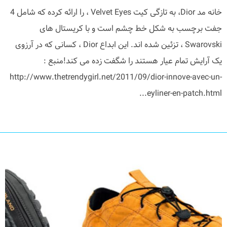
خانه مد Dior، به تازگی کیت Velvet Eyes ، را ارائه کرده که شامل 4
جفت برچسب به شکل خط چشم است و با کریستال های
Swarovski ، تزئین شده اند. این ابداع Dior ، کسانی که در آرزوی
یک آرایش تمام عیار هستند را شگفت زده می کند!منبع :
http://www.thetrendygirl.net/2011/09/dior-innove-avec-un-
eyliner-en-patch.html...