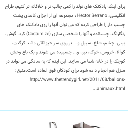
برای اینکه بادکنک های تولد را کمی جالب تر و خلاقانه تر کنیم، طراح
انگلیسی، Hector Serrano ، مجموعه ای از اجزای کاغذی پشت
چسب دار را طراحی کرده که می توان آنها را روی بادکنک های
رنگارنگ، چسبانده و آنها را شخصی سازی (Costumize) کرد. گوش،
بینی، چشم، شاخ، سبیل و... بر روی سر حیواناتی مانند کرگدن،
کوآلا، خروس، خوک، ببر، و... چسبیده می شوند و یک باغ وحش
کوچک را در خانه شما می سازند. این ایده که به سادگی می تواند در
منزل هم انجام داده شود برای کودکان فوق العاده است.منبع :
http://www.thetrendygirl.net/2011/08/ballons-
animaux.html...