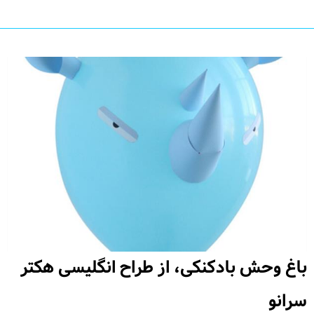
باغ وحش بادکنکی، از طراح انگلیسی هکتر
سرانو