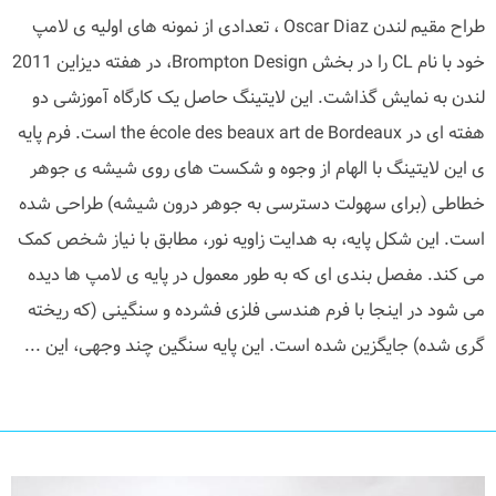
طراح مقیم لندن Oscar Diaz ، تعدادی از نمونه های اولیه ی لامپ
خود با نام CL را در بخش Brompton Design، در هفته دیزاین 2011
لندن به نمایش گذاشت. این لایتینگ حاصل یک کارگاه آموزشی دو
هفته ای در the école des beaux art de Bordeaux است. فرم پایه
ی این لایتینگ با الهام از وجوه و شکست های روی شیشه ی جوهر
خطاطی (برای سهولت دسترسی به جوهر درون شیشه) طراحی شده
است. این شکل پایه، به هدایت زاویه نور، مطابق با نیاز شخص کمک
می کند. مفصل بندی ای که به طور معمول در پایه ی لامپ ها دیده
می شود در اینجا با فرم هندسی فلزی فشرده و سنگینی (که ریخته
گری شده) جایگزین شده است. این پایه سنگین چند وجهی، این ...