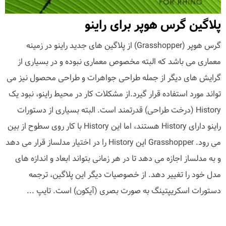
پلاگین گرس هوپر برای راینو
گرس هوپر (Grasshopper) از پلاگین های جدید راینو در زمینه
معماری می باشد که البته مخصوص معماری نبوده و در بسیاری از
گرایش های دیگر از جمله طراحی جواهرات و طراحی محصول نیز می
تواند مورد استفاده قرار گیرد.از مشکلات کار در محیط راینو، نبود یک
History (درخت طراحی) قدرتمند است. البته بسیاری از دستورات
راینو دارای History هستند، اما این History با کار روی سطوح از بین
می رود. Grasshopper این History را در اختیار مدلساز قرار می دهد
و به مدلساز اجازه می دهد تا در هر زمانی بتواند ابعاد و اندازه های
مدل خود را تغییر دهد. از خصوصیات دیگر این پلاگین، ترجمه
دستورات اسکریپتینگ به صورت بصری (آیکون) است. تایپ ...