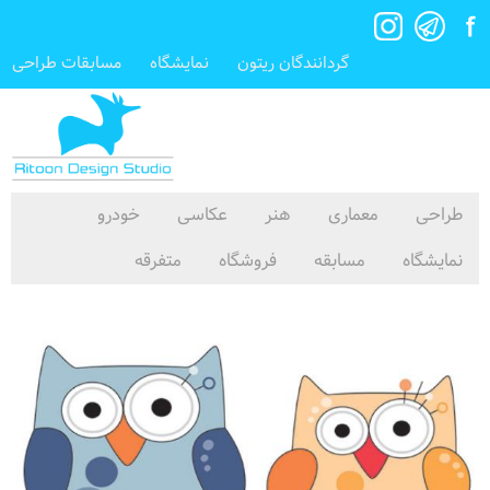
گردانندگان ریتون
نمایشگاه
مسابقات طراحی
طراحی
معماری
هنر
عکاسی
خودرو
نمایشگاه
مسابقه
فروشگاه
متفرقه