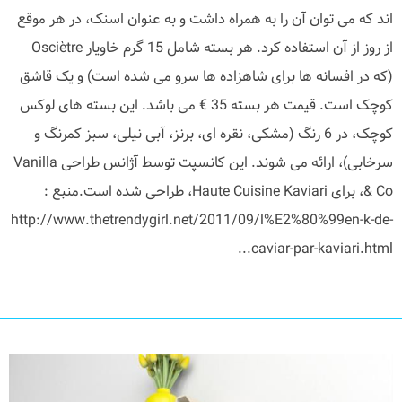
اند که می توان آن را به همراه داشت و به عنوان اسنک، در هر موقع
از روز از آن استفاده کرد. هر بسته شامل 15 گرم خاویار Osciètre
(که در افسانه ها برای شاهزاده ها سرو می شده است) و یک قاشق
کوچک است. قیمت هر بسته 35 € می باشد. این بسته های لوکس
کوچک، در 6 رنگ (مشکی، نقره ای، برنز، آبی نیلی، سبز کمرنگ و
سرخابی)، ارائه می شوند. این کانسپت توسط آژانس طراحی Vanilla
& Co، برای Haute Cuisine Kaviari، طراحی شده است.منبع :
http://www.thetrendygirl.net/2011/09/l%E2%80%99en-k-de-
caviar-par-kaviari.html...