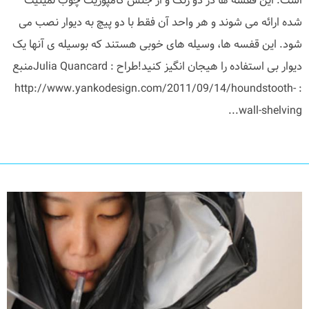
است. این قفسه ها در دو رنگ و از جنس کامپوزیت چوب لمینیت
شده ارائه می شوند و هر واحد آن فقط با دو پیچ به دیوار نصب می
شود. این قفسه ها، وسیله های خوبی هستند که بوسیله ی آنها یک
دیوار بی استفاده را هیجان انگیز کنید!طراح : Julia Quancardمنبع
: http://www.yankodesign.com/2011/09/14/houndstooth-
wall-shelving...