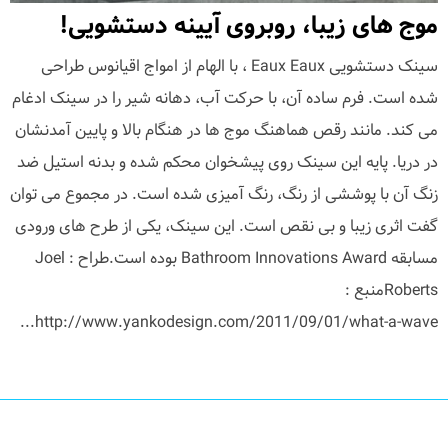
موج های زیبا، روبروی آیینه دستشویی!
سینک دستشویی Eaux Eaux ، با الهام از امواج اقیانوس طراحی
شده است. فرم ساده آن، با حرکت آب، دهانه شیر را در سینک ادغام
می کند. مانند رقص هماهنگ موج ها در هنگام بالا و پایین آمدنشان
در دریا. پایه این سینک روی پیشخوان محکم شده و بدنه استیل ضد
زنگ آن با پوششی از رنگ، رنگ آمیزی شده است. در مجموع می توان
گفت اثری زیبا و بی نقص است. این سینک، یکی از طرح های ورودی
مسابقه Bathroom Innovations Award بوده است.طراح : Joel
Robertsمنبع :
http://www.yankodesign.com/2011/09/01/what-a-wave...