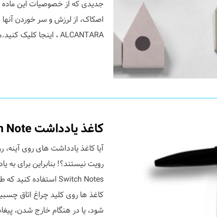
جدیدی که از خصوصیات این ماده ا
اصکاک، از لرزش و سر خوردن آنها ج
ALCANTARA ، اینجا کلیک کنید.منبع : ...
کاغذ یادداشت Switch Note
آیا کاغذ یادداشت های روی آینه، ر
رویت نیستند؟! بنابراین برای به ی
کاغذ ها روی کلید چراغ اتاق چسبید
شود، یا در هنگام خارج شدن، پیغام ر