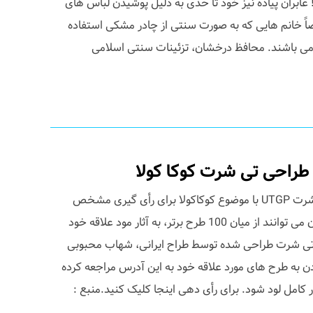
! عابران پیاده نیز خود تا حدی به دلیل پوشیدن لباس های
 خانم هایی که به صورت سنتی از چادر مشکی استفاده
ی باشند. محافظ درخشان، تزئینات سنتی اسلامی
100 طرح برتر مسابقه طراحی تی شرت UTGP با موضوع کوکاکولا برای رأی گیری مشخص
شدند. در این مرحله بازدید کنندگان می توانند از میان 100 طرح برتر، به آثار مود علاقه خود
 در میان این 100 طرح، تی شرت طراحی شده توسط طراح ایرانی، شهاب محبوبی
دن به طرح های مورد علاقه خود به این آدرس مراجعه کرده
 کامل لود شود. برای رأی دهی اینجا کلیک کنید.منبع :