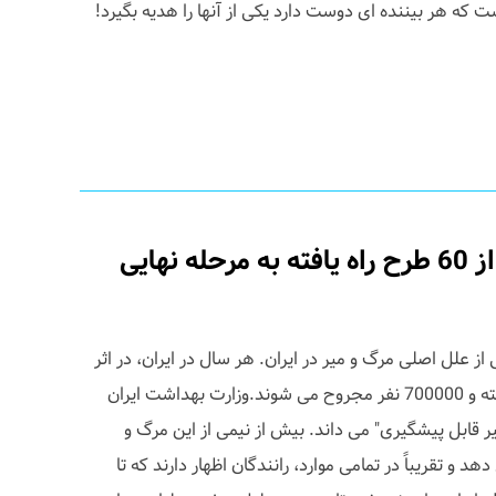
 که هر بیننده ای دوست دارد یکی از آنها را هدیه بگیرد!
محافظ درخشان، یکی از 60 طرح راه یافته به مرحله نهایی
از علل اصلی مرگ و میر در ایران. هر سال در ایران، در اثر
تصادفات رانندگی، 25000 نفر کشته و 700000 نفر مجروح می شوند.وزارت بهداشت ایران
 قابل پیشگیری" می داند. بیش از نیمی از این مرگ و
دهد و تقریباً در تمامی موارد، رانندگان اظهار دارند که تا