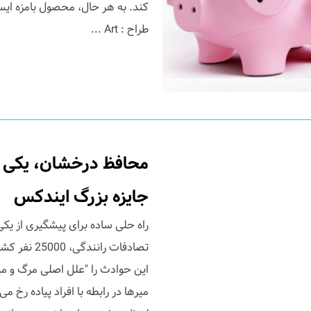
کند. به هر حال، محصول بامزه ایست
طراح : Art ...
جایزه بزرگ ایندکس
راه حلی ساده برای پیشگیری از یکی 
این حوادث را "علل اصلی مرگ و میر
میرها در رابطه با افراد پیاده رخ می 