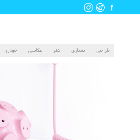
طراحی
معماری
هنر
عکاسی
خودرو