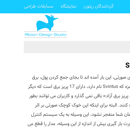
گردانندگان ریتون
نمایشگاه
مسابقات طراحی
ورتی، این بار آمده اند تا بجای جمع کردن پول، برق
پخش کنند! این چند شاخه برق بامزه که Svintus نام دارد، دارای 17 پریز برق است که دیگر
یز برق آزاد» باقی نمی گذارد و کاربران می توانند بطور
استفاده کنند. البته برای اینکه این خوک کوچک صورتی بر اثر
ان شما منفجر نشود، این وسیله به یک سیستم کنترل
بار گیری بیش از اندازه از این وسیله، مدار را قطع می