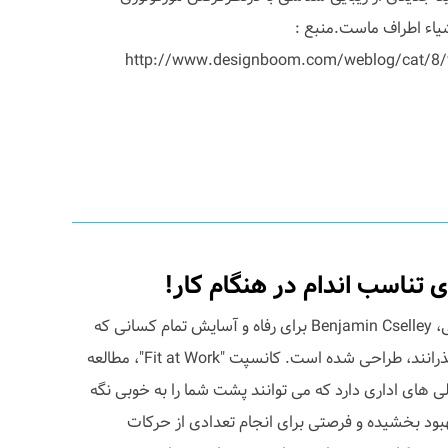
شناسی : Morphology) اشیاء اطراف ماست.منبع :
http://www.designboom.com/weblog/cat/8/v
 تناسب اندام در هنگام کار!
این صندلی زیبا توسط طراح اتریشی، Benjamin Cselley برای رفاه و آسایش تمام کسانی که
بیشتر وقت خود را پشت میز می گذرانند، طراحی شده است. کانسپت "Fit at Work"، مطالعه
 های اداری دارد که می توانند پشت شما را به خوبی نگه
هبود بخشیده و فرصتی برای انجام تعدادی از حرکات