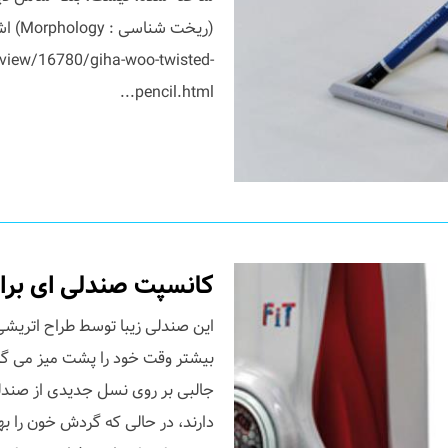
(ریخت 
iew/16780/giha-woo-twisted-
pencil.html...
کانسپت صندلی ای برای
جالبی بر روی نسل جدیدی از صندلی
دارند، در حالی که گردش خون را ب