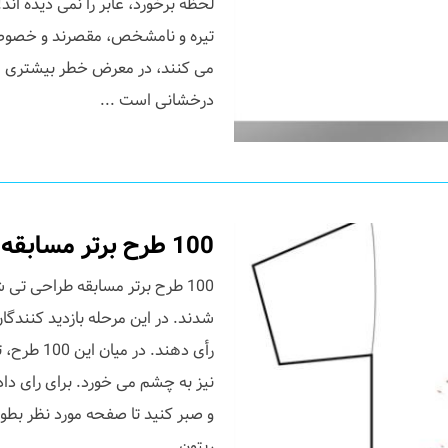
لحظه برخورد، عابر را نمی دیده اند
تیره و نامشخص، مقصرند و خصوصاً
می کنند، در معرض خطر بیشتری م
درخشانی است ...
100 طرح برتر مسابقه طراحی تی شرت کوکا کولا
رأی دهند.
نیز به چشم می خورد. برای رای دا
و صبر کنید تا صفحه مورد نظر بطور
ریتون...