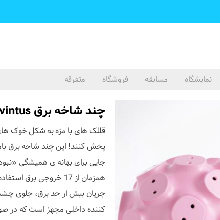
نمایشگاه
مسابقه
فروشگاه
متفرقه
چند شاخه برق Svintus
قللک های با مزه به شکل خوک های ص
جایی برای بهانه ی همیشگی «نبود پر
همزمان از 17 خروجی برق 
جریان بیش از حد برق، جلوی چشم
کننده داخلی مجهز است که در صورت 