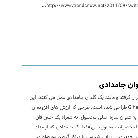
وان جامدادی
 را گرفته و مانند یک گلدان جامدادی عمل می کنند. این
محصول توسط طراح کره ای Giha Woo طراحی شده است. طرحی که ارزش های افزوده ی
ار به عنوان سازه اصلی محصول، به همراه یک حس فان
ه با محصولات معمول، این فقط یک جامدادی که از مداد
جدیدی از زیبایی شناسی با درنظرگرفتن مورفولوژی