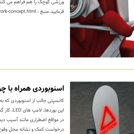
ورزشی کوچک را هم فراهم می کنند.
فرمایید.منبع : http://www.trendsnow.net/2011/09/fitwork-concept.html...
اسنوبوردی همراه با 
این بورده
در مواقع اضطراری مانند آسیب دی
درخواست کمک و نشانه محل وقوع 