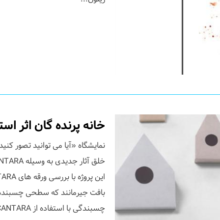
خانه پرنده گان اثر است
بافت جیرمانند که سطحی چسبنده ای