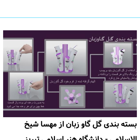
بسته بندی گل گاو زبان از مهسا شیخ
الاسلامی - دانشگاه هنر اسلامی تبریز