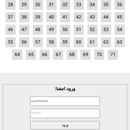
28
29
30
31
32
33
34
35
36
37
38
39
40
41
42
43
44
45
46
47
48
49
50
51
52
53
54
55
56
57
58
59
60
61
62
63
64
65
66
67
68
69
70
71
ورود اعضا: