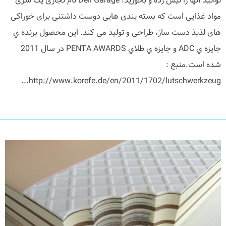
توانید آنها را لیس زده و بخورید! Deli Garage نام تجاری یک سری
مواد غذایی است که بسته بندی هایی دوست داشتنی برای خوراکی
های لذیذ دست ساز، طراحی و تولید می کند. اين محصول برنده ي
جايزه ي ADC و جايزه ي طلاي PENTA AWARDS در سال 2011
شده است.منبع :
http://www.korefe.de/en/2011/1702/lutschwerkzeug...