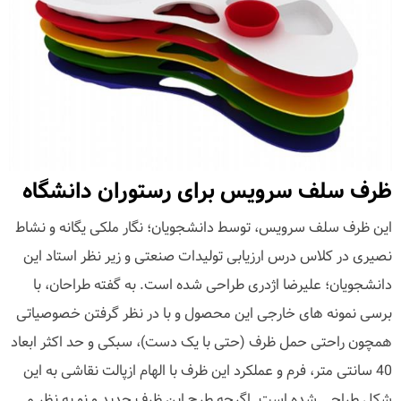
ظرف سلف سرویس برای رستوران دانشگاه
این ظرف سلف سرویس، توسط دانشجویان؛ نگار ملکی یگانه و نشاط
نصیری در کلاس درس ارزیابی تولیدات صنعتی و زیر نظر استاد این
دانشجویان؛ علیرضا اژدری طراحی شده است. به گفته طراحان، با
برسی نمونه های خارجی این محصول و با در نظر گرفتن خصوصیاتی
همچون راحتی حمل ظرف (حتی با یک دست)، سبکی و حد اکثر ابعاد
40 سانتی متر، فرم و عملکرد این ظرف با الهام ازپالت نقاشی به این
شکل طراحی شده است. اگرچه طرح این ظرف جدید و نو به نظر می