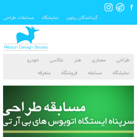
گردانندگان ریتون
نمایشگاه
مسابقات طراحی
طراحی
معماری
هنر
عکاسی
خودرو
نمایشگاه
مسابقه
فروشگاه
متفرقه