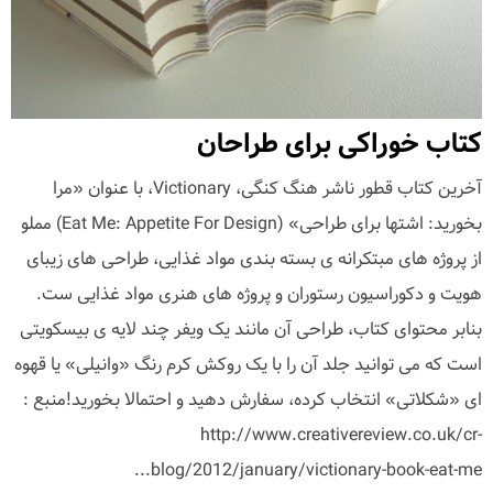
کتاب خوراکی برای طراحان
آخرین کتاب قطور ناشر هنگ کنگی، Victionary، با عنوان «مرا
بخورید: اشتها برای طراحی» (Eat Me: Appetite For Design) مملو
از پروژه های مبتکرانه ی بسته بندی مواد غذایی، طراحی های زیبای
هویت و دکوراسیون رستوران و پروژه های هنری مواد غذایی ست.
بنابر محتوای کتاب، طراحی آن مانند یک ویفر چند لایه ی بیسکویتی
است که می توانید جلد آن را با یک روکش کرم رنگ «وانیلی» یا قهوه
ای «شکلاتی» انتخاب کرده، سفارش دهید و احتمالا بخورید!منبع :
http://www.creativereview.co.uk/cr-
blog/2012/january/victionary-book-eat-me...