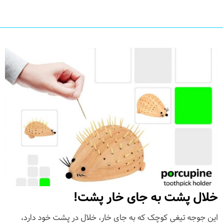
خلال پشت به جای خار پشت!
این جوجه تیغی کوچک که به جای خار، خلال در پشت خود دارد،