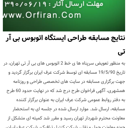
نتایج مسابقه طراحی ایستگاه اتوبوس بی آر
تی
به منظور تعویض سرپناه ها ی خط 2 اتوبوس های بی آر تی تهران، در
تاریخ 19/5/90 مسابقه ای توسط شرکت عرف ایران برگزار گردید و
جهت برگزاری مسابقه در سایت های تخصصی طراحی و روزنامه
همشهری، آگهی فراخوان طرح درج شد که در نهایت حدود 60 طرح
به دفتر روابط عمومی شرکت عرف ایران به عنوان برگزار کننده
مسابقه، ارسال شد. موارد ارسال شده در جلسه ای به استحضار
معاونت محترم شهردار تهران رسید و مقرر شد کمیته ای متشکل از
حوزه معاونت حمل و نقل، شرکت کنترل ترافیک، شرکت عرف ایران،