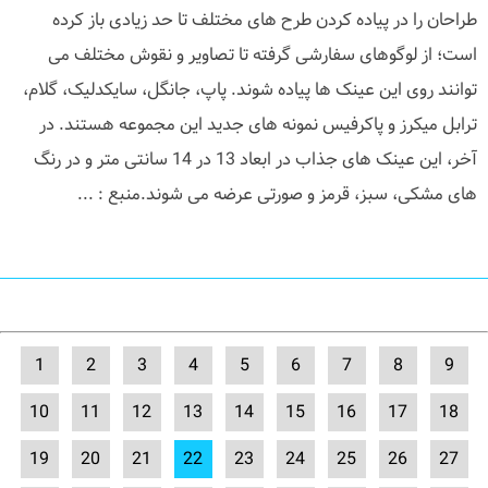
طراحان را در پیاده کردن طرح های مختلف تا حد زیادی باز کرده
است؛ از لوگوهای سفارشی گرفته تا تصاویر و نقوش مختلف می
توانند روی این عینک ها پیاده شوند. پاپ، جانگل، سایکدلیک، گلام،
ترابل میکرز و پاکرفیس نمونه های جدید این مجموعه هستند. در
آخر، این عینک های جذاب در ابعاد 13 در 14 سانتی متر و در رنگ
های مشکی، سبز، قرمز و صورتی عرضه می شوند.منبع : ...
1
2
3
4
5
6
7
8
9
10
11
12
13
14
15
16
17
18
19
20
21
22
23
24
25
26
27