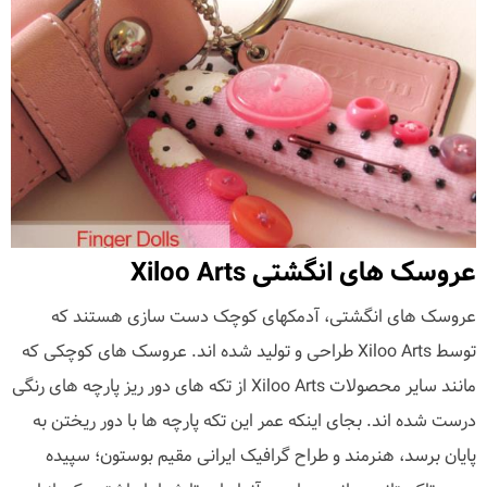
عروسک های انگشتی Xiloo Arts
عروسک های انگشتی، آدمکهای کوچک دست سازی هستند که
توسط Xiloo Arts طراحی و تولید شده اند. عروسک های کوچکی که
مانند سایر محصولات Xiloo Arts از تکه های دور ریز پارچه های رنگی
درست شده اند. بجای اینکه عمر این تکه پارچه ها با دور ریختن به
پایان برسد، هنرمند و طراح گرافیک ایرانی مقیم بوستون؛ سپیده