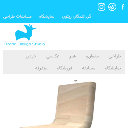
گردانندگان ریتون
نمایشگاه
مسابقات طراحی
طراحی
معماری
هنر
عکاسی
خودرو
نمایشگاه
مسابقه
فروشگاه
متفرقه