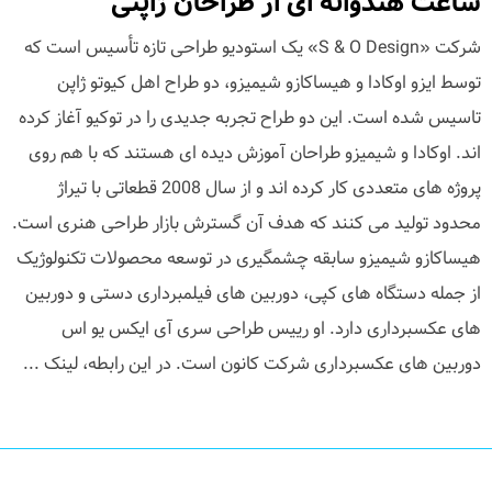
ساعت هندوانه ای از طراحان ژاپنی
شرکت «S & O Design» یک استودیو طراحی تازه تأسیس است که
توسط ایزو اوکادا و هیساکازو شیمیزو، دو طراح اهل کیوتو ژاپن
تاسیس شده است. این دو طراح تجربه جدیدی را در توکیو آغاز کرده
اند. اوکادا و شیمیزو طراحان آموزش دیده ای هستند که با هم روی
پروژه های متعددی کار کرده اند و از سال 2008 قطعاتی با تیراژ
محدود تولید می کنند که هدف آن گسترش بازار طراحی هنری است.
هیساکازو شیمیزو سابقه چشمگیری در توسعه محصولات تکنولوژیک
از جمله دستگاه های کپی، دوربین های فیلمبرداری دستی و دوربین
های عکسبرداری دارد. او رییس طراحی سری آی ایکس یو اس
دوربین های عکسبرداری شرکت کانون است. در این رابطه، لینک ...