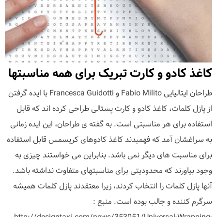
کاغذ کادو و کارت تبریک برای همه مناسبتها
طراحان ایتالیایی Fabio Milito و Francesca Guidotti با ایده گرفتن
از پازل کلمات، کاغذ کادو و کارت پستالی طراحی کرده اند که قابل
استفاده برای هر مناسبتی است. به گفته ی طراحان، این ایده زمانی
به سراغشان آمد که فهمیدند کاغذ کادوهای کریسمس قابل استفاده
برای مناسبت های دیگر نمی باشد. بنابراین می خواستند چیزی به
وجود بیاورند که محدودیتی برای مناسبتهای متفاوت نداشته باشد.
آنها پازل کلمات را انتخاب کردند، زیرا معتقدند پازل کلمات همیشه
سرگرم کننده و جالب بوده است. منبع :