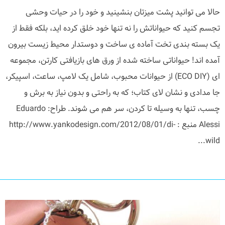
حالا می توانید پشت میزتان بنشینید و خود را در حیات وحشی
تجسم کنید که حیواناتش را نه تنها خود خلق کرده اید، بلکه فقط از
یک بسته بندی تخت آماده ی ساخت و دوستدار محیط زیست بیرون
آمده اند! حیواناتی ساخته شده از ورق های بازیافتی کارتن، مجموعه
ای (ECO DIY) از حیوانات محبوب، شامل یک لامپ، ساعت، اسپیکر،
جا مدادی و نشان لای کتاب؛ که به راحتی و بدون نیاز به برش و
چسب، تنها به وسیله تا کردن، سر هم می شوند. طراح: Eduardo
Alessi منبع : http://www.yankodesign.com/2012/08/01/di-
wild...