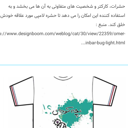
حشرات، کارکتر و شخصیت های متفاوتی به آن ها می بخشد و به
استفاده کننده این امکان را می دهد تا حشره لامپی مورد علاقه خودش ر
خلق کند. منبع :
tp://www.designboom.com/weblog/cat/30/view/22359/omer-
inbar-bug-light.html...