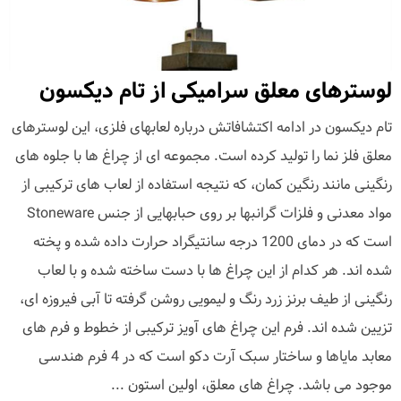
لوسترهای معلق سرامیکی از تام دیکسون
تام دیکسون در ادامه اکتشافاتش درباره لعابهای فلزی، این لوسترهای
معلق فلز نما را تولید کرده است. مجموعه ای از چراغ ها با جلوه های
رنگینی مانند رنگین کمان، که نتیجه استفاده از لعاب های ترکیبی از
مواد معدنی و فلزات گرانبها بر روی حبابهایی از جنس Stoneware
است که در دمای 1200 درجه سانتیگراد حرارت داده شده و پخته
شده اند. هر کدام از این چراغ ها با دست ساخته شده و با لعاب
رنگینی از طیف برنز زرد رنگ و لیمویی روشن گرفته تا آبی فیروزه ای،
تزیین شده اند. فرم این چراغ های آویز ترکیبی از خطوط و فرم های
معابد مایاها و ساختار سبک آرت دکو است که در 4 فرم هندسی
موجود می باشد. چراغ های معلق، اولین استون ...