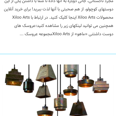
مجرد تاکستانی، جانی دوباره به آنها داده تا شما با داشتن یکی از این
دوستهای کوچولو، از هم صحبتی با آنها لذت ببرید! برای خرید آنلاین
محصولات Xiloo Arts اینجا کلیک کنید. در ارتباط با Xiloo Arts
همچنین می توانید لینکهای زیر را مشاهده کنید؛عروسک های
دوست داشتنی «ماهو» از Xiloo Artsمجموعه عروسک ...