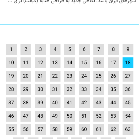
شهرهای ایران باشد. نگاهی جدید به طراحی هدیه (گیفت) برای ...
1
2
3
4
5
6
7
8
9
10
11
12
13
14
15
16
17
18
19
20
21
22
23
24
25
26
27
28
29
30
31
32
33
34
35
36
37
38
39
40
41
42
43
44
45
46
47
48
49
50
51
52
53
54
55
56
57
58
59
60
61
62
63