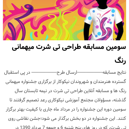
سومین مسابقه طراحی تی شرت میهمانی
رنگ
نتایج مسابقه----------------------ارسـال طرح---------------------- در پی استقبال
گسترده هنرمندان و شهروندان نیکوکار از برگزاری جشنواره میهمانی
رنگ ها و مسابقه آنلاین طراحی تی شرت در نیمه تابستان سال
گذشته، مسؤولان مجتمع آموزشی نیکوکاری رعد تصمیم گرفتند تا
سومین دوره این جشنواره را در مرداد ماه جاری با کیفیت بهتر برگزار
کنند. این جشنواره در دو بخش برگذار می شود؛جشن نقاشی روی
تی شرت، که در روز های پنج شنبه 6 و جمعه 7 مرداد 1390 در