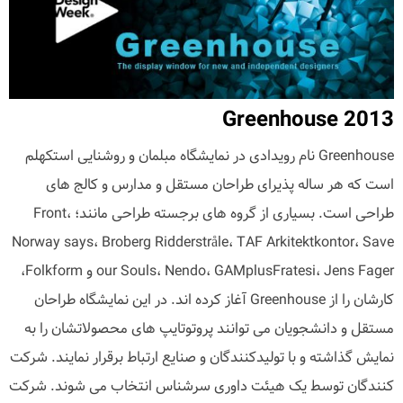
Greenhouse 2013
Greenhouse نام رویدادی در نمایشگاه مبلمان و روشنایی استکهلم
است که هر ساله پذیرای طراحان مستقل و مدارس و کالج های
طراحی است. بسیاری از گروه های برجسته طراحی مانند؛ Front،
Norway says، Broberg Ridderstråle، TAF Arkitektkontor، Save
our Souls، Nendo، GAMplusFratesi، Jens Fager و Folkform،
کارشان را از Greenhouse آغاز کرده اند. در این نمایشگاه طراحان
مستقل و دانشجویان می توانند پروتوتایپ های محصولاتشان را به
نمایش گذاشته و با تولیدکنندگان و صنایع ارتباط برقرار نمایند. شرکت
کنندگان توسط یک هیئت داوری سرشناس انتخاب می شوند. شرکت