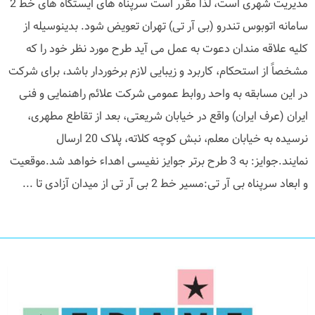
مدیریت شهری است، لذا مقرر است سرپناه های ایستگاه های خط 2
سامانه اتوبوس تندرو (بی آر تی) تهران تعویض شود. بدینوسیله از
کلیه علاقه مندان دعوت به عمل می آید طرح مورد نظر خود را که
مشخصاً از استحکام، کاربرد و زیبایی لازم برخوردار باشد، برای شرکت
در این مسابقه به واحد روابط عمومی شرکت علائم راهنمایی و فنی
ایران (عرف ایران) واقع در خیابان شریعتی، بعد از تقاطع مطهری،
نرسیده به خیابان معلم، نبش کوچه کلاته، پلاک 20 ارسال
نمایند.جوایز: به 3 طرح برتر جوایز نفیسی اهداء خواهد شد.موقعیت
و ابعاد سرپناه بی آر تی:مسیر خط 2 بی آر تی از میدان آزادی تا ...