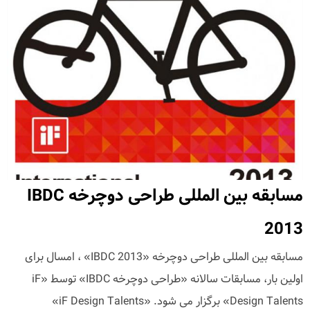
مسابقه بین المللی طراحی دوچرخه IBDC
2013
مسابقه بین المللی طراحی دوچرخه «IBDC 2013» ، امسال برای
اولین بار، مسابقات سالانه «طراحی دوچرخه IBDC» توسط «iF
Design Talents» برگزار می شود. «iF Design Talents»