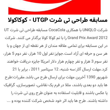
مسابقه طراحی تی شرت UTGP - کوکاکولا
شرکت UNIQLO با همکاری CocaCola مسابقه طراحی تی شرت UT
Grand Prix Award 2012 را با تم کوکا کولا برگذار می کنند. شرکت
در این مسابقه برای تمامی علاقه مندان از هر نقطه ای از جهان و با
هر سن و حرفه ای آزاد است.جوایز:نفر اول 10 هزار، نفر دوم 5 هزار،
نفر سوم 3 هزار و نفر چهارم هزار دلار امریکا جایزه دریافت خواهند
کرد.مهلت ارسال آثار:سه شنبه، 12 سپتامبر 2011 ، برابر با 21
شهریور 1390 آخرین مهلت برای ارسال طرح می باشد.مقررات:طرح
ها باید دو بعدی باشند، مثلا در فرم یک نقاشی، تصویرسازی، گرافیک
یا عکس باشند و قابلیت استفاده به عنوان طرح روی تی شرت را
داشته باشند. طرح ها باید اثر خود شخص شرکت کننده بوده و ...