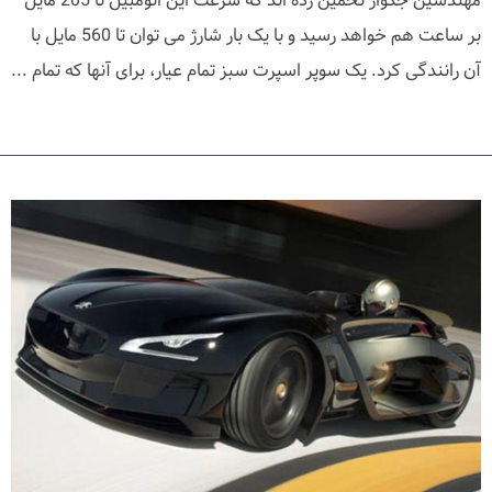
مهندسین جگوار تخمین زده اند که سرعت این اتومبیل تا 205 مایل
بر ساعت هم خواهد رسید و با یک بار شارژ می توان تا 560 مایل با
آن رانندگی کرد. یک سوپر اسپرت سبز تمام عیار، برای آنها که تمام ...