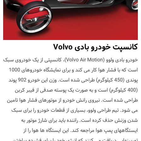
کانسپت خودرو بادی Volvo
خودرو بادی ولوو (Volvo Air Motion)، کانسپتی از یک خودروی سبک
است که با فشار هوا کار می کند و برای نمایشگاه خودروهای 1000
پوندی (450 کیلوگرم) طراحی شده است. وزن این خودرو 902 پوند
(400 کیلوگرم) است و به صورت یک پوسته صدفی از فیبر کربن
طراحی شده است. نیروی رانش خودرو از موتورهای فشار هوا تامین
می شود. تیم طراحی ولوو، بسیاری از قطعات خودرو را برای سبک
شدن وزنش حذف کرده است. راننده باید برای شارژ موتور به
ایستگاههای پمپ هوا مراجعه کند. این ایستگاه ها هوا را از
توربینهایی دریافت می کنند که انرژی خود را برای فشرده ساختن