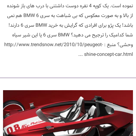
نموده است. یک کوپه 4 نفره دوست داشتنی با درب های باز شونده
از بالا و به صورت معکوس که بی شباهت به سری 6 BMW هم نمی
باشد! یک پژو برای افرادی که گرایش به خرید BMW سری 6 دارند!
شما کدامیک را ترجیح می دهید؟ BMW سری 6 یا این شیر سیاه
وحشی؟ منبع : http://www.trendsnow.net/2010/10/peugeot-
shine-concept-car.html ...