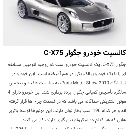
کانسپت خودرو جگوار C-X75
جگوار C-X75، یک کانسپت خودرو است که روحیه اتومبیل مسابقه
ای را با یک خودروی الکتریکی در هم آمیخته است. این خودرو در
نمایشگاه 2010 Paris Motor Show، به مناسبت هفتاد و پنجمین
سالگرد تأسیس کمپانی جگوار، پرده برداری شد. این خودرو دارای 4
موتور الکتریکی جداگانه می باشد که در قسمت چرخ ها قرار گرفته
اند و هر کدام 196 اسب بخار توان دارند. این موتورها توسط باتری
هایی که هر کدام دو میکروتوربین گازی دارند، کار می کنند.