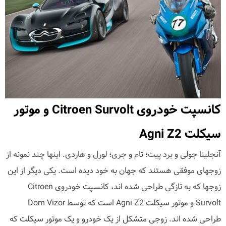
کانسپت خودروی Citroen Survolt و موتور
سیکلت Agni Z2
آنجلینا جولی و برد پیت؛ تام و جری؛ لورل و هاردی. اینها چند نمونه از
زوجهای موفقی هستند که جهان به خود دیده است. یکی دیگر از این
زوجها که به تازگی طراحی شده اند، کانسپت خودروی Citroen
Survolt و موتور سیکلت Agni Z2 است که توسط Dom Vizor
طراحی شده اند. زوجی متشکل از یک خودرو و یک موتور سیکلت که