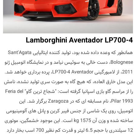
Lamborghini Aventador LP700-4
همانطور که وعده داده شده بود، تولید کننده ایتالیایی Sant'Agata
Bolognese، دست خالی به سوئیس نیامد و در نمایشگاه اتومبیل ژنو
2011، از لامبورگینی LP700-4 Aventador، پرده برداری خواهد شد.
این مدل خارق العاده، که هیچ گاه به صورت سری تولید نشده، نامش
را از مراسم گاو بازی اسپانیا گرفته است: "شجاع ترین گاو" Feria del
Pilar 1993، نام مسابقه ای که در Zaragoza برگزار شد. این
اتومبیل، روی یک شاسی از جنس فیبر کربن و پانل های آلومینیومی
ساخته شده و وزن آن 1575 kg است. این موجود خشمگین، موتوری
12 سیلندری با حجم 6.5 لیتر و قدرت کم نظیر 700 اسب بخار دارد