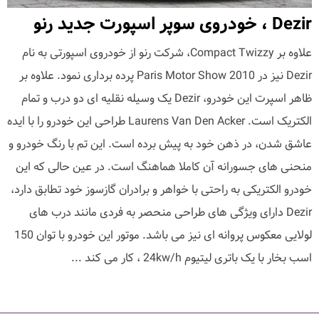
Dezir ، خودروی سوپر اسپورت جدید رنو
علاوه بر Compact Twizzy، شرکت رنو از خودروی اسپورتی به نام
Dezir نیز در Paris Motor Show 2010 پرده برداری نمود. علاوه بر
ظاهر اسپرت این خودرو، Dezir یک وسیله نقلیه ای دو درب و تمام
الکتریک است. Laurens Van Den Acker طراحی این خودرو را با ایده
عاشق شدن، در ذهن خود به پیش برده است. این تم با رنگ خودرو و
منحنی های جسورانه آن کاملا هماهنگ است. در عین حالی که این
خودرو الکتریکی به راحتی با خواهر و برادران گازسوز خود تطابق دارد،
Dezir دارای ویژگی های طراحی منحصر به فردی مانند درب های
لولایی معکوس پروانه ای نیز می باشد. موتور این خودرو با توان 150
اسب بخار با یک باتری لیتیوم 24kw/h ، کار می کند ...