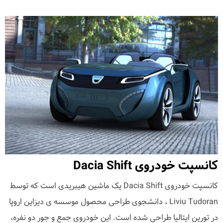
کانسپت خودروی Dacia Shift
کانسپت خودروی Dacia Shift یک ماشین هیبریدی است که توسط
Liviu Tudoran ، دانشجوی طراحی محصول موسسه ی دیزاین اروپا
در تورینِ ایتالیا طراحی شده است. این خودروی جمع و جور دو نفره،