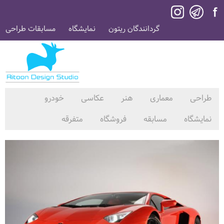
گردانندگان ریتون
نمایشگاه
مسابقات طراحی
طراحی
معماری
هنر
عکاسی
خودرو
نمایشگاه
مسابقه
فروشگاه
متفرقه