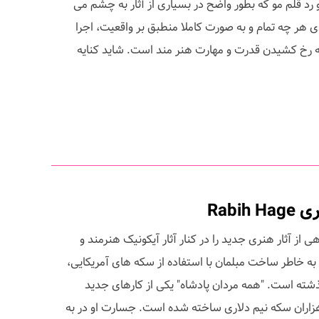
 رد قلم مو که بطور واضح در بسیاری از آثار به چشم می
دی هر چه تمام و به صورت کاملا منطبق بر واقعیت، اجرا
به رخ کشیدن قدرت و مهارت هنر مند است. شاید کنایه
ندن، نمایشگاهی از آثار هنری جدید را در کنار آثار آیکونیک هنرمند و
آمریکایی Johnny Swing که به خاطر ساخت مبلمان با استفاده از سکه های آمریکایی،
شته است. "همه مردان پادشاه" یکی از کارهای جدید
 از هزاران سکه نیم دلاری ساخته شده است. جسارت او در به