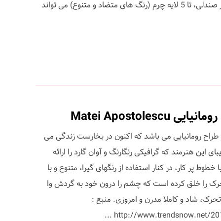
و منحصر به فرد می باشد. برای هر صندلی، تا 5 لایه چرم (رنگ های متضاد و متنوع) می تواند
Matei Apostoles
M ، تصویرساز و طراح رومانیایی می باشد که اکنون در بخارست زندگی می
یبای این هنرمند که گرافیکی رنگارنگ و آوان گارد را ارائه
طوط پر کار، در کنار استفاده از رنگهای گیرا، متنوع و با
 تحرک را خلق کرده است که چشم را درون خود به گردش وا
حرک، شاد و کاملا مدرن و امروزی. منبع :
http://www.trendsnow.net/2010