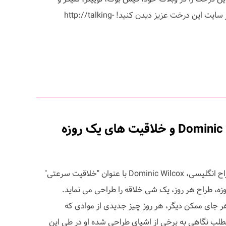
یوتیوب به اشتراک بگذارید. حتما از سایت این درخت عزیز دیدن کنید! http://talking-
طراح انگلیسی Dominic Wilcox و خلاقیت های یک روزه
اینها، بخشی از جدیدترین پروژه طراح انگلیسی، Dominic Wilcox با عنوان "خلاقیت سرعتی"
، که در آن، طی یک دوره 30 روزه، طراح هر روز، یک شی خلاقه را طراحی می نماید.
ار و هر جای ممکن دیگر، هر روز چیز جدیدی از موادی که
طلب نگاهی به برخی از اشیای طراحی شده او در طی این