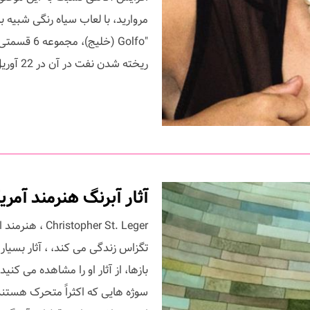
مروارید، با لعاب سیاه رنگی شبیه 
"Golfo (خل
ریخته شدن نفت در آن در 22 آوریل رسید، ...
آثار آبرنگ هنرمند آمریکایی، r St. Leger
pher St. Leger
تگزاس زندگی می کند، ، آثار بسیار 
بازها، از آثار او را مشاهده می کن
سوژه هایی که اکثراً متحرک هستند