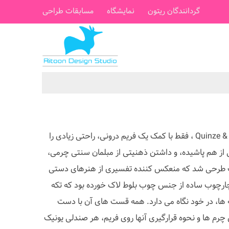
گردانندگان ریتون
نمایشگاه
مسابقات طراحی
صندلی پوست دوم، کاری از Quinze & Milan ، فقط با کمک یک فریم درونی، راحتی زیادی را
ی از هم پاشیده، و داشتن ذهنیتی از مبلمان سنتی چرمی،
ت طرحی شد که منعکس کننده تفسیری از هنرهای دستی
نتیجه یک چارچوب ساده از جنس چوب بلوط لاک خورده بود که تکه
 ها، در خود نگاه می دارد. همه قست های آن با دست
چرم ها و نحوه قرارگیری آنها روی فریم، هر صندلی یونیک