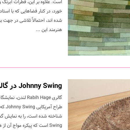
است. علاوه بر این، قطرات آبرنگ و
خورد، در کنار فضاهایی که با استا
شده اند، احتمالاً تلاشی در جهت 
هنرمند این ...
Johnny Swing در گالری Rabih Hage
گالری Rabih Hage ل
طراح 
شناخته شده است، را به نمایش گذ
Swing است که پیکره مواج آن