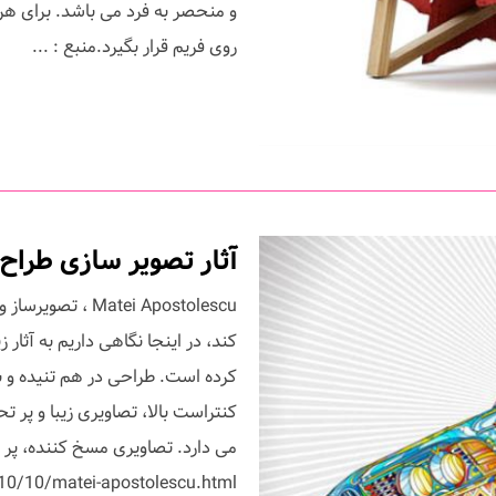
روی فریم قرار بگیرد.منبع : ...
آثار تصویر سازی طراح رومانیایی cu
atei Apostolescu
کند، در اینجا نگاهی داریم به آثار ز
کرده است. طراحی در هم تنیده و با خ
کنتراست بالا، تصاویری زیبا و پر
می دارد. تصاویری مسخ کننده، پر ت
/10/matei-apostolescu.html ...