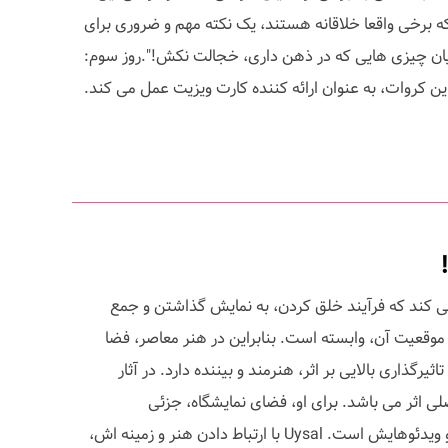
که برخی واقعا خلاقانه هستند، یک نکته مهم و ضروری برای
بیان چیزی هایی که در ذهن داری، خجالت نکش!".روز سوم:
ین کروات، به عنوان ارائه کننده کارت ویزیت عمل می کند.
 می کند که فرآیند خلق کردن، به نمایش گذاشتن و جمع
و موقعیت آن، وابسته است. بنابراین در هنر معاصر، فضا
یرگذاری بالایی بر اثر، هنرمند و بیننده دارد. در آثار
 فضا عامل اصلی اثر می باشد. برای او، فضای نمایشگاه، جزئی
جدانشدنی از هنر نصب پیکره نما و ویدئوهایش است. Uysal با ارتباط دادن هنر و زمینه اش،