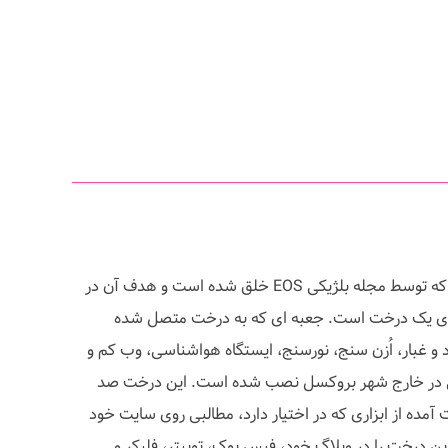
"Talking Tree" نام پروژه ای است که توسط مجله بلژیکی EOS خلق شده است و هدف آن در
برای یک درخت است. جعبه ای که به درخت متصل شده
 و غبار، اُزن سنج، نورسنج، ایستگاه هواشناسی، وب کم و
 در خارج شهر بروکسل نصب شده است. این درخت صد
 آمده از ابزاری که در اختیار دارد، مطالبی روی سایت خود
ن درخت را در وبلاگ خود، فیس بوک، توییتر، فلیکر و