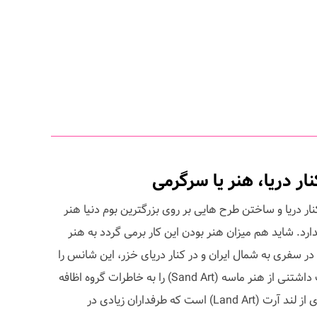
ر دریا، هنر یا سرگرمی
 دریا و ساختن طرح هایی بر روی بزرگترین بوم دنیا هنر
د. شاید هم میزان هنر بودن این کار برمی گردد به هنر
در سفری به شمال ایران و در کنار دریای خزر، این شانس را
داشت تا تجربه ای کوچک و دوست داشتنی از هنر ماسه (Sand Art) را به خاطرات گروه اظافه
کند. سند آرت (Sand Art) شاخه ای از لند آرت (Land Art) است که طرفداران زیادی در