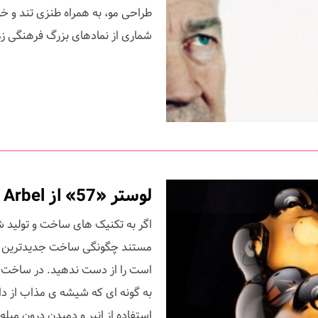
طراحی مو، به همراه طنزی تند و خ
شماری از نمادهای بزرگ فرهنگی زما
لوستر «57» از Omer Arbel برای شرکت Bocci
اگر به تکنیک های ساخت و تولید ش
است را از دست ندهید. در ساخت ا
به گونه ای که شیشه ی مذاب از دا
استفاده از انبر و دمیدن درون میل