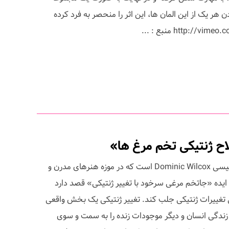
هر یک از این المان ها، این اثر را منحصر به فرد کرده
ح ژنتیکی تخم مرغ ها»
این یک کانسپت جالب از طراح انگلیسی Dominic Wilcox است که در موزه هنرهای مدرن و
. ایده «جاتخم مرغی سرخود با تغییر ژنتیکی» قصد دارد
فی تغییرات ژنتیکی جلب کند. تغییر ژنتیکی یک بخش واقعی
زندگی انسان و دیگر موجودات زنده را به سمت و سوی