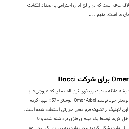
لاف عرف است که در واقع ادای احترامی به تعداد انگشت
ن ما است. منبع : ...
یشه علاقه مندید، ویدئوی فوق العاده ای که «بوچی» از
مستند چگونگی ساخت جدیدترین لوستر خود توسط Omer Arbel؛ لوستر «57» تهیه کرده
ین لایتیگ از تکنیک فرم دهی حرارتی استفاده شده است،
خل کوره، توسط یک میله ی فلزی برداشته شده و با
ه، با مهارت شکل گرفته و در نهایت به صورت یک مجموعه