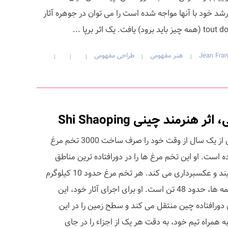
د خود با آنها مواجه شده است را می توان در جوهره آثار
Jean Fran
هنر مفهومی
طراحی مفهومی
|
|
|
|
|
نرمند چینی Shi Shaoping
هنرمند چینی Shi Shaoping بیش از یک سال از وقت خود را صرف ساخت 3000 تخم مرغ
 است. او این تخم مرغ ها را در دورافتاده ترین مناطق
خالی از سکنه چین روی زمین میچیند و عکسبرداری می کند. هر تخم مرغ حدود 10 کیلوگرم
وزن دارد، یعنی وزن تمام این مجسمه ها، حدود 48 تن است. او برای اجرای آثار خود، این
دورافتاده چین منتقل می کند و سطح زمین را در این
ه همراه تیم خود، به دقت هر یک از اجزاء را در جای