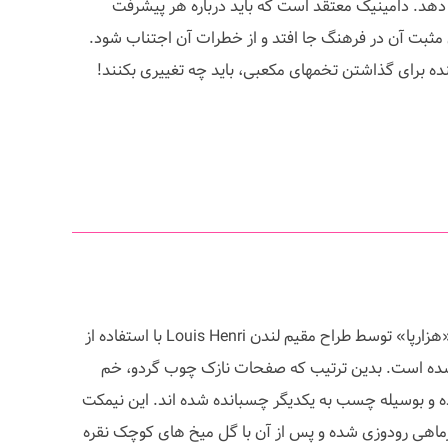
دهد. دامینیک معتقد است که باید درباره هر پیشرفت
مثبت آن در فرهنگ جا افتد و از خطرات آن اجتناب شود.
ینده برای گذاشتن تخمهای مکعبی، باید چه تغییری بکنند!
این نیمکت تماماً دست ساز به نام «هزارپا» توسط طراح مقیم لندن Louis Henri با استفاده از
ده است. بدین ترتیب که صفحات نازک چوب گردو، خم
ده و بوسیله چسب به یکدیگر چسبانده شده اند. این نیمکت
هی رودوزی شده و پس از آن با گل میخ های کوچک نقره