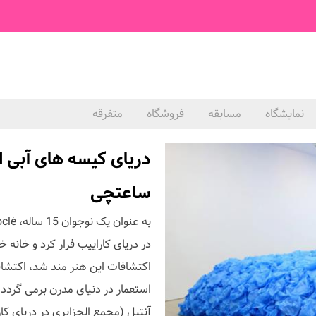
نمایشگاه
مسابقه
فروشگاه
متفرقه
دریای کیسه های آبی اث
ساعتچی
در دریای کاراییب فرار کرد و خانه خ
اکتشافات این هنر مند شد، اکتشاف
استعمار در دنیای مدرن برمی گردد
آنتیل (مجمع الجزایری در دریای کا