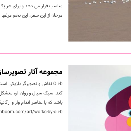
مناسب قرار می دهد و برای هر یک 
مرحله از این سفر، این تخم مرغها .
مجموعه آثار تصویرسازی ه
Oli-b نقاش و تصویرگر بلژیکی
کند. سبک سیال و روان او، متشکل
باشد که با عناصر اندام وار و ارگان
boom.com/art/works-by-oli-b...