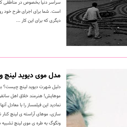
سراسر دنیا بخصوص در مناطقی که د
است. شما برای اجرای طرح خود ر
دیگری که برای این کار ...
مدل موی دیوید لینچ و
دلیل شهرت دیوید لینچ چیست؟ بع
موهایش! هنرمند خلاق اهل سانفر
نمادید این فیلمساز را با معادل آن
سازی، موهای آراسته ی لینچ کنار ن
ونگوگ به طره ی موی لینچ تشبیه ش