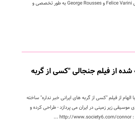
البته قبل از این طراحان دیگری مثل Felice Varini و George Rousses به طور تخصصی و
 شده از فیلم جنجالی "کسی از گربه
الهام از فیلم "کسی از گربه های ایرانی خبر نداره" ساخته
ی موسیقی زیر زمینی در ایران می پردازد - طراحی کرده و
...