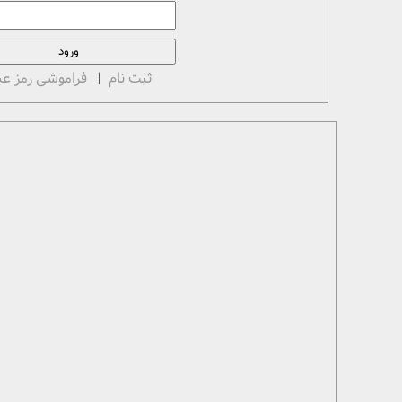
ثبت نام
|
فراموشی رمز عب