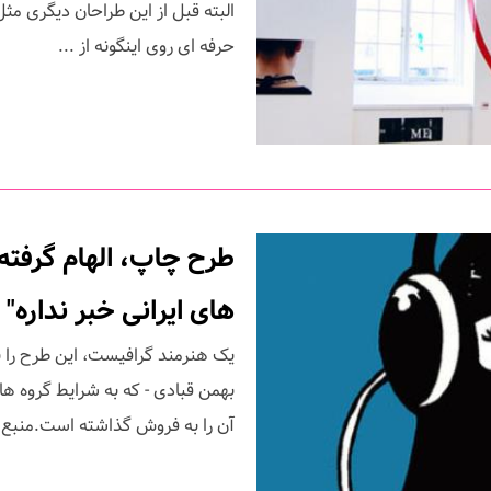
حرفه ای روی اینگونه از ...
طرح چاپ، الهام گرفته
های ایرانی خبر نداره"
یک هنرمند گرافیست، این طرح را با 
بهمن قبادی - که به شرایط گروه ها
آن را به فروش گذاشته است.منبع : http://www.society6.com/connor 