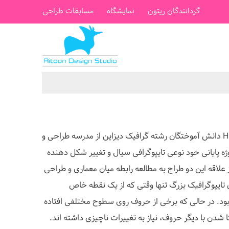
گردانندگان ریتون
نمایشگاه
مسابقات طراحی
Joseph Egan و Hunter Thomson دانش آموختگان رشته گرافیک دیزاین از مدرسه طراحی و
ه پایانی خود نوعی تایپوگرافی سیال و تغییر شکل دهنده
 علاقه این دو طراح به مطالعه رابطه میان معماری و طراحی
تایپوگرافیک بزرگ تنها وقتی که از یک نقطه خاص
ود. در حالی که برخی از حروف روی سطوح مختلفی افتاده
تا شدن با دیگر حروف، نیاز به تغییرات ناچیزی داشته اند.