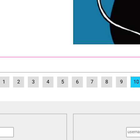
1
2
3
4
5
6
7
8
9
10