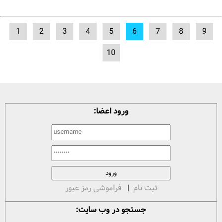
1
2
3
4
5
6
7
8
9
10
ورود اعضا:
ثبت نام
|
فراموشی رمز عبور
جستجو در وب سایت: