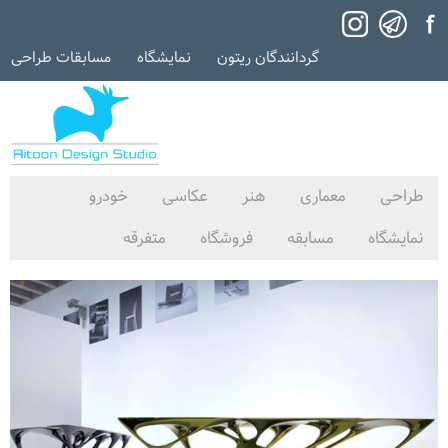
گردانندگان ریتون
نمایشگاه
مسابقات طراحی
طراحی
معماری
هنر
عکاسی
خودرو
نمایشگاه
مسابقه
فروشگاه
متفرقه