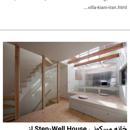
villa-kiani-iran.html...
خانه مسکونی Step-Well House از