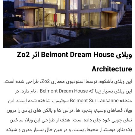
ویلای Belmont Dream House اثر Zo2
Architecture
این ویلای باشکوه، توسط استودیوی معماری Zo2، طراحی شده است.
این ویلای بسیار زیبا که Belmont Dream House ، نام دارد، در
منطقه Belmont Sur Lausanne سوئیس، شاخته شده است. این
ویلا، فضاهای وسیع، پنجره ها، تراس ها و بالکن های زیادی را درون
نمای چوبی خود جای داده است. هدف از طراحی این ویلا، ساختن
یک بنای دوستدار محیط زیست، و در عین حال بسیار مدرن و شیک،