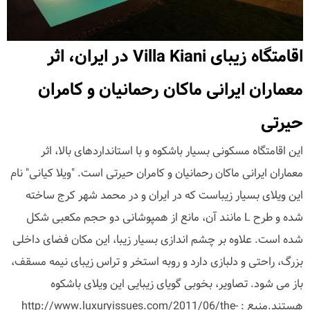
اقامتگاه زیبای Villa Kiani در ایران، اثر
معماران ایرانی ماکان رحمانیان و کامران
حیرتی
این اقامتگاه مسکونی بسیار باشکوه و با استانداردهای بالا، اثر
معماران ایرانی ماکان رحمانیان و کامران حیرتی است. "ویلا کیانی" نام
این ویلای بسیار زیباست که در ایران و در محمد شهر کرج ساخته
شده و طرح L مانند آن، مانع از همپوشانی دو حجم مکعبی شکل
شده است. علاوه بر چشم اندازی بسیار زیبا، این مکان فضای داخلی
بزرگ، راحتی و دلبازی دارد و روبه استخر و تراس زیبای نیمه مسقف،
باز می شود. تصاویر، بخوبی گویای زیبایی این ویلای باشکوه
هستند.منبع : http://www.luxuryissues.com/2011/06/the-