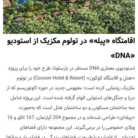
اقامتگاه «پیله» در تولوم مکزیک از استودیو
«DNA»
استودیوی معماری DNA مستقر در بارسلونا، طرح خود را برای پروژه
«هتل و اقامتگاه کوکون» (Cocoon Hotel & Resort) در تولوم
مکزیک رونمایی کرده است؛ مفهومی جدید در حوزه اکوتوریسم که از
دریا و جنگل‌های استوایی الهام گرفته شده است. این پروژه شامل
سه ساختمان مسکونی و دو ساختمان هتل است که به‌صورت
«پیله‌ای» طراحی شده‌اند و در مجموع 204 آپارتمان، 167 اتاق و 16
ویلای خصوصی را در بر‌می‌گیرند. این مجموعه دارای فضاهای
اجتماعی ادغام‌شده با طبیعت، فضاهای زندگی در فضای باز و ویلاها،