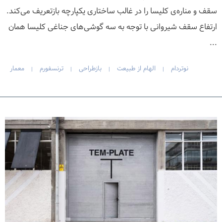
سقف و مناره‌ی کلیسا را در غالب ساختاری یکپارچه بازتعریف می‌کند.
ارتفاع سقف شیروانی با توجه به سه گوشی‌های جناغی کلیسا همان
...
نوتردام
الهام از طبیعت
بازطراحی
ترنسفورم
معمار
|
|
|
|