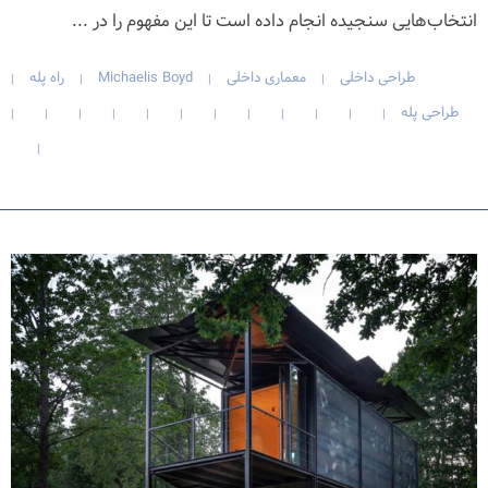
انتخاب‌هایی سنجیده انجام داده است تا این مفهوم را در ...
طراحی داخلی
معماری داخلی
Michaelis Boyd
راه پله
|
|
|
|
طراحی پله
|
|
|
|
|
|
|
|
|
|
|
|
|