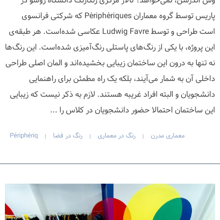
وس اندرسن، نمی‌خواهد؟ تالار مرکزی رنگارنگ دانشگاه ژوسو در
پاریس توسط گروه معماران Périphériques که شرکتی فرانسوی
است طراحی و توسط Ludwig Favre عکاسی شده‌است. هر طبقه‌ی
این پروژه، با یکی از رنگ‌های پاستلی رنگ‌آمیزی شده‌است. این رنگ‌ها
نه تنها به درون این ساختمان زیبایی بخشیده‌اند و المان اصلی طراحی
داخلی آن به شمار می‌آیند، بلکه یک راه مطمئن برای راهنمایی
دانشجویان و البته افراد غریبه هستند. لازم به ذکر نیست که زیبایی
این ساختمان احتمالا حضور دانشجویان در کلاس را ...
معماری مدرن
رنگ در معماری
رنگ در فضا
Périphériq
|
|
|