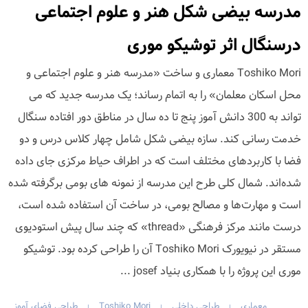
مدرسه بیضی شکل هنر و علوم اجتماعی
درسنگال اثر توشیکو موری
Toshiko Mori معماری و ساخت «مدرسه هنر و علوم اجتماعی و
محل اسکان معلمان» را به اتمام رساند؛ یک مدرسه جدید که می
تواند به 300 دانش آموز پنج تا ده سال در مناطق دور افتاده سنگال
خدمت رسانی کند. سازه بیضی شکل شامل چهار کلاس درس و دو
فضا با کاربردهای مختلف است که در اطراف حیاط مرکزی جای داده
شده‌اند. شمال کلی طرح این مدرسه از نمونه های بومی برگرفته شده
است و مهارت‌ها و مصالح بومی، در ساخت آن استفاده شده است،
درست مانند مرکز فرهنگی «thread» که چند سال پیش استودیوی
مستقر در نیویورک Toshiko Mori آن را طراحی کرده بود. توشیکو
موری این پروژه را با همکاری بنیاد josef ...
معماری
طراحی داخلی
Toshiko Mori
طراحی فضای آموز
|
|
|