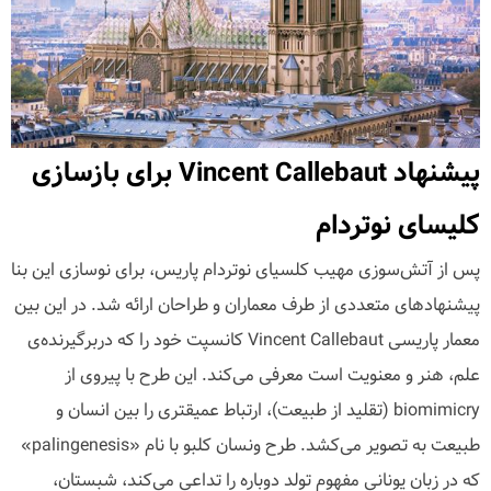
پیشنهاد Vincent Callebaut برای بازسازی
کلیسای نوتردام
پس از آتش‌سوزی مهیب کلسیای نوتردام پاریس، برای نوسازی این بنا
پیشنهادهای متعددی از طرف معماران و طراحان ارائه شد. در این بین
معمار پاریسی Vincent Callebaut کانسپت خود را که دربرگیرنده‌ی
علم، هنر و معنویت است معرفی می‌کند. این طرح با پیروی از
biomimicry (تقلید از طبیعت)، ارتباط عمیقتری را بین انسان و
طبیعت به تصویر می‌کشد. طرح ونسان کلبو با نام «palingenesis»
که در زبان یونانی مفهوم تولد دوباره را تداعی می‌کند، شبستان،