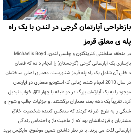
بازطراحی آپارتمان گرجی در لندن با یک راه
پله ی معلق قرمز
در منطقه سلطنتی کنزینگتون و چلسی لندن، Michaelis Boyd
بازسازی یک آپارتمانی گرجی (گرجستان) را انجام داده که فضای
داخلی آن شامل یک راه پله قرمز شناورست. معماری اصلی ساختمان
در سال 2010 انجام شده، زمانی که استودیو معماری دو آپارتمان
موجود را به یک آپارتمان بزرگ در دو طبقه با چهار اتاق خواب تبدیل
کرد. تقریباً یک دهه بعد، معماران برگشتند، و جزئیات جالب و شوخ و
شنگی را به طرح اظرافه کردند که منعکس کننده شخصیت خلاق
مشتریان و فرزندانشان بود که از ماهیت باز و اجتماعی زندگی
آپارتمانی لذت می برند. با در نظر داشتن همین موضوع، مایکلِس بوید