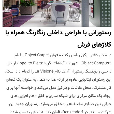
رستورانی با طراحی داخلی رنگارنگ همراه با
کلاژهای فرش
در محل دفتر مرکزی تأمین کننده فرش Object Carpet، با نام
«Object Campus - شهر دیدگاه‌ها»، گروه Ippolito Fleitz طراحی
داخلی و برندینگ رستوران آن‌ها بنام La Visione را انجام داد است.
این رستوران ایتالیایی علاوه بر ارائه غذا به همه، به عنوان یک فضای
کار مشترک، محل ملاقات و بار نیز عمل می‌کند و خواسته آنها برای
ایجاد یک مکان مرکزی برای شبکه سازی و خلق «هم افزایی های
حیاتی بین صنایع مختلف» را محقق می‌سازد. رستوران جدید این
شرکت مستقر در Denkendorf، آلمان به سه بخش تقسیم شده