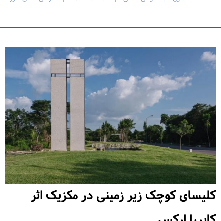
کلیسای کوچک زیر زمینی در مکزیک اثر
کابررا ارکس