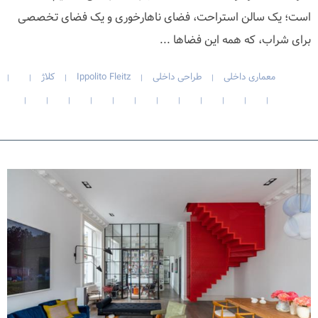
است؛ یک سالن استراحت، فضای ناهارخوری و یک فضای تخصصی
برای شراب، که همه این فضاها ...
معماری داخلی
طراحی داخلی
Ippolito Fleitz
کلاژ
|
|
|
|
|
|
|
|
|
|
|
|
|
|
|
|
|