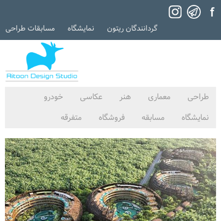
گردانندگان ریتون
نمایشگاه
مسابقات طراحی
طراحی
معماری
هنر
عکاسی
خودرو
نمایشگاه
مسابقه
فروشگاه
متفرقه