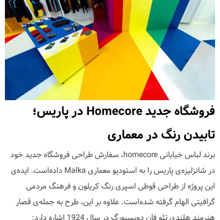
فروشگاه جدید Homecore در پاریس؛
تابیدن رنگ در معماری
برند لباس خیابانی homecore، سفارش طراحی فروشگاه جدید خود
در شانزلیزه‌ی پاریس را به استودیو معماری Malka داده‌است. ایده‌ی
این پروژه از طراحی قوطی اسپری رنگ کریلون و فرهنگ مردمی
گرافیتی الهام گرفته شده‌است. علاوه بر این، طرح به جمله‌ی قصار
هنرمند هلندی تئو فان دویسبورگ در سال 1924 اشاره دارد: