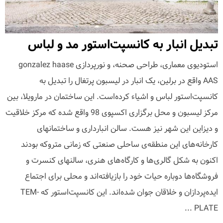
تبدیل انبار به کانسپت‌استور مد و لباس
استودیوی معماری، طراحی صحنه، و نورپردازی gonzalez haase
AAS واقع در برلین، یک انبار در لیسبون پرتغال را تبدیل به
کانسپت‌استور لباس و اشیاء کرده‌است. این ساختمان در مارویلا، بین
مرکز لیسبون و محل برگزاری اکسپوی 98 واقع شده که مرکز خلاقیت
و دیزاین این شهر نیز هست. سالن انبارداری و ساختمانهای
کارخانه‌های این منطقه‌ی ساحلی صنعتی که زمانی متروکه بودند
اکنون به شکل گالری‌ها و کارگاه‌های هنری، سالنهای کنسرت و
فروشگاه‌ها دوباره حیات خود را بازیافته‌اند و محلی برای اجتماع
ایده‌پردازان و خلاقان جوان شده‌اند. این کانسپت‌استور که TEM-
PLATE ...