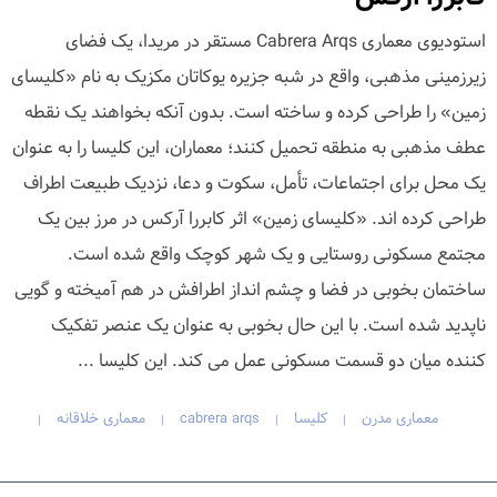
استودیوی معماری Cabrera Arqs مستقر در مریدا، یک فضای
زیرزمینی مذهبی، واقع در شبه جزیره یوکاتان مکزیک به نام «کلیسای
زمین» را طراحی کرده و ساخته است. بدون آنکه بخواهند یک نقطه
عطف مذهبی به منطقه تحمیل کنند؛ معماران، این کلیسا را به عنوان
یک محل برای اجتماعات، تأمل، سکوت و دعا، نزدیک طبیعت اطراف
طراحی کرده اند. «کلیسای زمین» اثر کابررا آرکس در مرز بین یک
مجتمع مسکونی روستایی و یک شهر کوچک واقع شده است.
ساختمان بخوبی در فضا‌ و چشم انداز اطرافش در هم آمیخته و گویی
ناپدید شده است. با این حال بخوبی به عنوان یک عنصر تفکیک
کننده میان دو قسمت مسکونی عمل می کند. این کلیسا ...
معماری مدرن
کلیسا
cabrera arqs
معماری خلاقانه
|
|
|
|