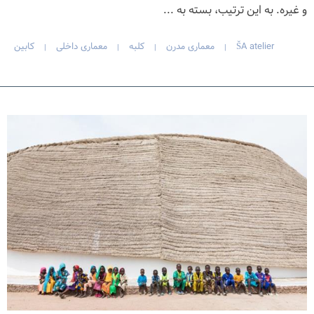
و غیره. به این ترتیب، بسته به ...
ŠA atelier
معماری مدرن
کلبه
معماری داخلی
کابین
|
|
|
|